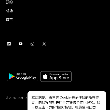
预约
机场
城市
本网站使用第三方 Cookie 来记住您的所在位
©
2026
Uber Technologies Inc.
置，向您投放相关广告并提供个性化服务。您
可以点击下方的“拒绝”按钮，拒绝使用此类