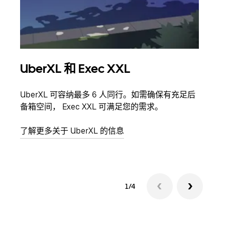
UberXL 和 Exec XXL
拼
UberXL 可容纳最多 6 人同行。如需确保有充足后
当您
备箱空间， Exec XXL 可满足您的需求。
加自
了解更多关于 UberXL 的信息
了解
1/4