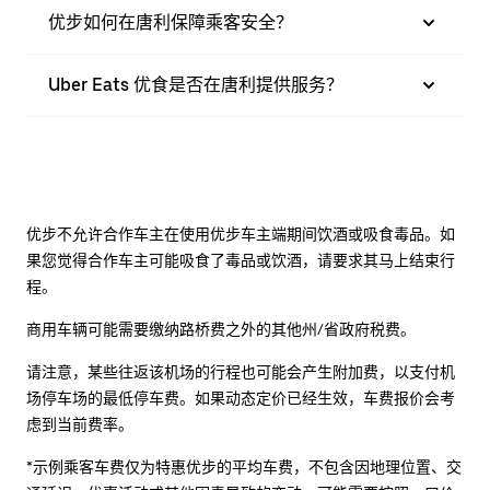
优步如何在唐利保障乘客安全？
Uber Eats 优食是否在唐利提供服务？
优步不允许合作车主在使用优步车主端期间饮酒或吸食毒品。如
果您觉得合作车主可能吸食了毒品或饮酒，请要求其马上结束行
程。
商用车辆可能需要缴纳路桥费之外的其他州/省政府税费。
请注意，某些往返该机场的行程也可能会产生附加费，以支付机
场停车场的最低停车费。如果动态定价已经生效，车费报价会考
虑到当前费率。
*示例乘客车费仅为特惠优步的平均车费，不包含因地理位置、交