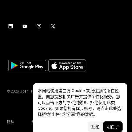
本网站使用第三方 Cookie 来记住您的所在位
©
2026
Uber Technologies Inc.
置，向您投放相关广告并提供个性化服务。您
可以点击下方的“拒绝”按钮，拒绝使用此类
Cookie。如果您拥有优步账号，请点击
此处
选
择拒绝“出售”或“分享”您的数据。
隐私
无障碍服务
条款
拒绝
明白了