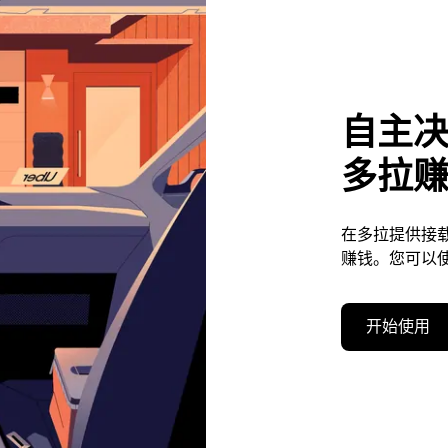
自主
多拉
在多拉提供接
赚钱。您可以
开始使用