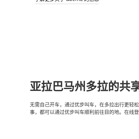
亚拉巴马州多拉的共
无需自己开车，通过优步叫车，在多拉出行更轻松
事，都可以通过优步叫车顺利前往目的地。在线登