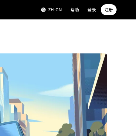
ZH-CN
帮助
登录
注册