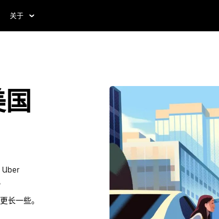
关于
美国
ber
。
更长一些。