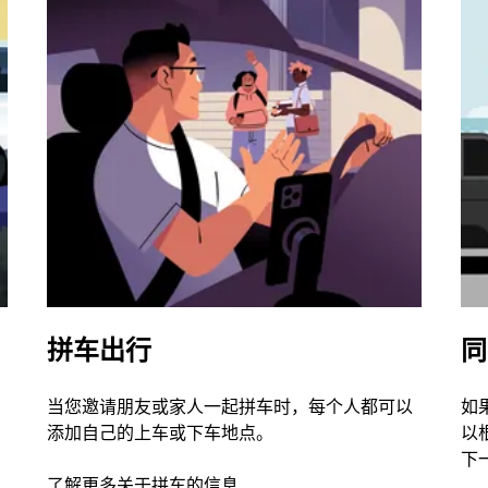
拼车出行
同
当您邀请朋友或家人一起拼车时，每个人都可以
如
添加自己的上车或下车地点。
以
下
了解更多关于拼车的信息