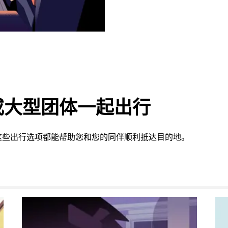
或大型团体一起出行
这些出行选项都能帮助您和您的同伴顺利抵达目的地。