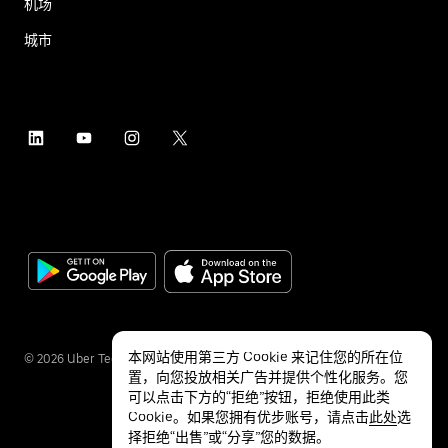
机场
城市
本网站使用第三方 Cookie 来记住您的所在位
©
2026
Uber Technologies Inc.
置，向您投放相关广告并提供个性化服务。您
可以点击下方的“拒绝”按钮，拒绝使用此类
Cookie。如果您拥有优步账号，请点击
此处
选
择拒绝“出售”或“分享”您的数据。