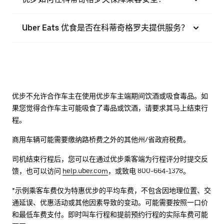
Uber Eats 优食是否在科蒂奇格罗夫提供服务？
优步不允许合作车主在使用优步车主端期间饮酒或吸食毒品。如
果您觉得合作车主可能吸食了毒品或饮酒，请要求其马上结束行
程。
商用车辆可能需要缴纳路桥费之外的其他州/省政府税费。
司机结束行程后，您可以在通过优步乘客端为行程评分时提交反
馈，也可以访问
help.uber.com
，或致电 800-664-1378。
*示例乘客车费仅为特惠优步的平均车费，不包含因地理位置、交
通延误、优惠活动或其他因素导致的变动。可能需要按照一口价
和最低车费支付。即时叫车行程和提前预约行程的实际车费可能