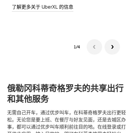
了解更多关于 UberXL 的信息
了解
1/4
俄勒冈科蒂奇格罗夫的共享出行
和其他服务
无需自己开车，通过优步叫车，在科蒂奇格罗夫出行更轻
松。无论您是要上班、在餐厅与好友见面，还是去城区办
事，都可以通过优步叫车顺利前往目的地。在线登录或打