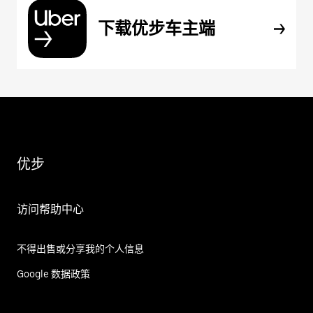
下载优步车主端
优步
访问帮助中心
不得出售或分享我的个人信息
Google 数据政策