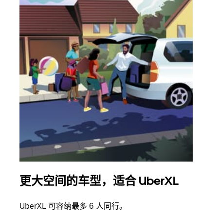
更大空间的车型，适合 UberXL
拼
UberXL 可容纳最多 6 人同行。
当您
加自