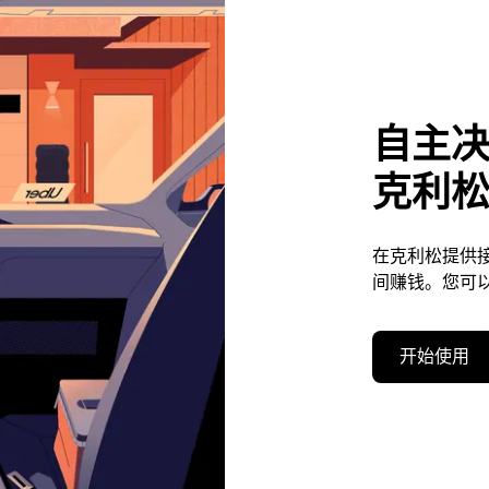
自主
克利
在克利松提供
间赚钱。您可
开始使用