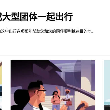
或大型团体一起出行
的这些出行选项都能帮助您和您的同伴顺利抵达目的地。