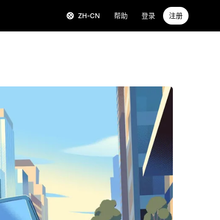
ZH-CN
帮助
登录
注册