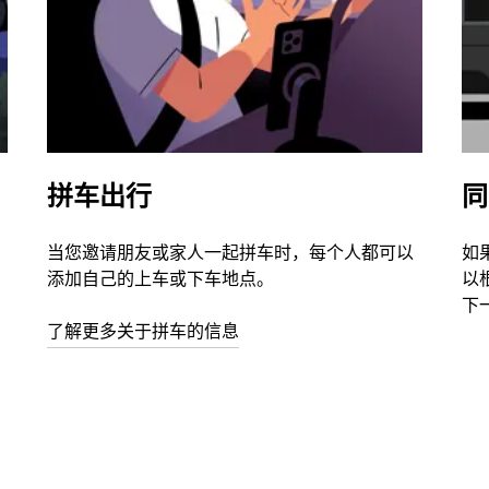
拼车出行
同
当您邀请朋友或家人一起拼车时，每个人都可以
如
添加自己的上车或下车地点。
以
下
了解更多关于拼车的信息