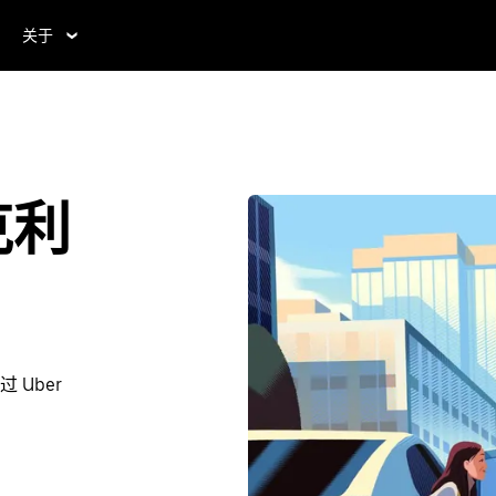
关于
克利
Uber