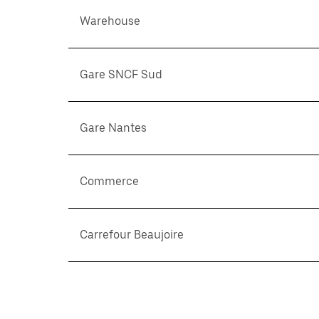
Warehouse
Gare SNCF Sud
Gare Nantes
Commerce
Carrefour Beaujoire