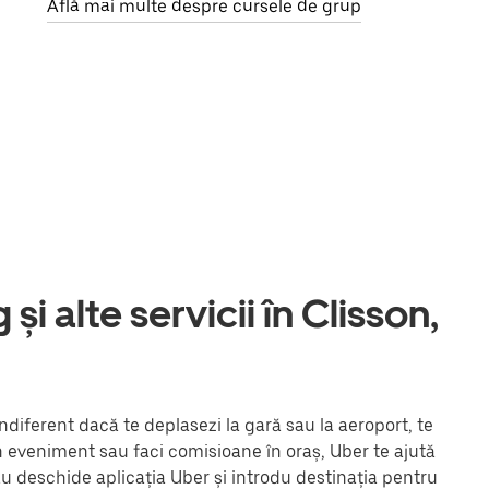
Află mai multe despre cursele de grup
și alte servicii în Clisson,
ndiferent dacă te deplasezi la gară sau la aeroport, te
un eveniment sau faci comisioane în oraș, Uber te ajută
au deschide aplicația Uber și introdu destinația pentru