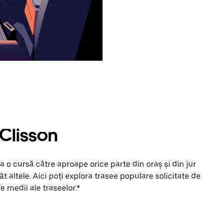
 Clisson
 o cursă către aproape orice parte din oraș și din jur
t altele. Aici poți explora trasee populare solicitate de
fe medii ale traseelor.*