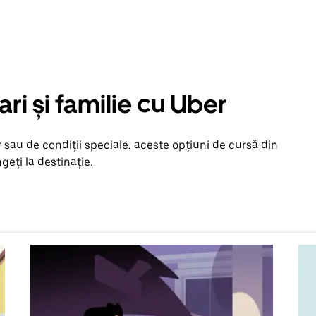
ari și familie cu Uber
 sau de condiții speciale, aceste opțiuni de cursă din
geți la destinație.