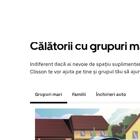
Călătorii cu grupuri m
Indiferent dacă ai nevoie de spațiu suplimentar
Clisson te vor ajuta pe tine și grupul tău să ajun
Grupuri mari
Familii
Închirieri auto