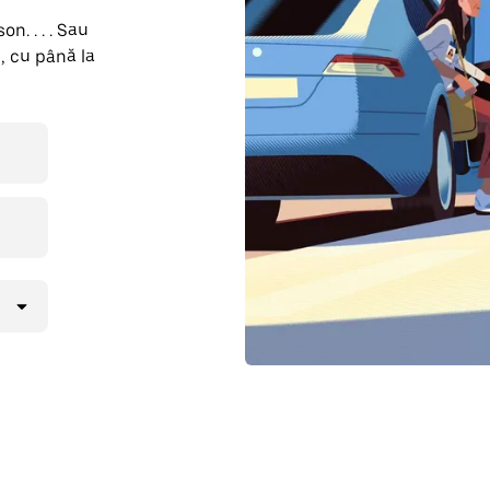
n. . . . Sau
, cu până la