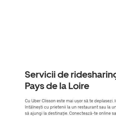
Servicii de ridesharing 
Pays de la Loire
Cu Uber Clisson este mai ușor să te deplasezi. I
întâlnești cu prietenii la un restaurant sau la 
să ajungi la destinație. Conectează-te online s