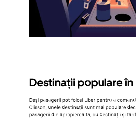
Destinații populare în
Deși pasagerii pot folosi Uber pentru a comanda
Clisson, unele destinații sunt mai populare decâ
pasagerii din apropierea ta, cu destinații și tari