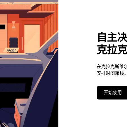
自主
克拉
在克拉克斯维
安排时间赚钱
开始使用