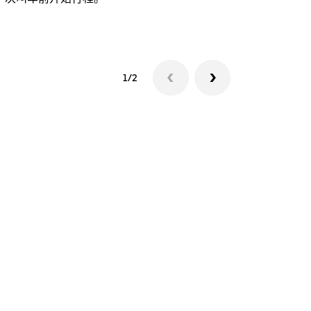
查看接驳车
1/2