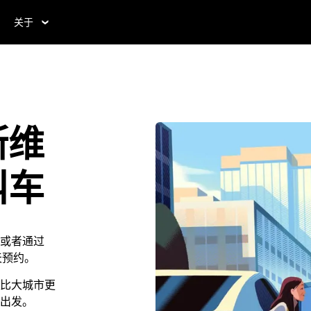
关于
斯维
叫车
或者通过
 天预约。
比大城市更
出发。