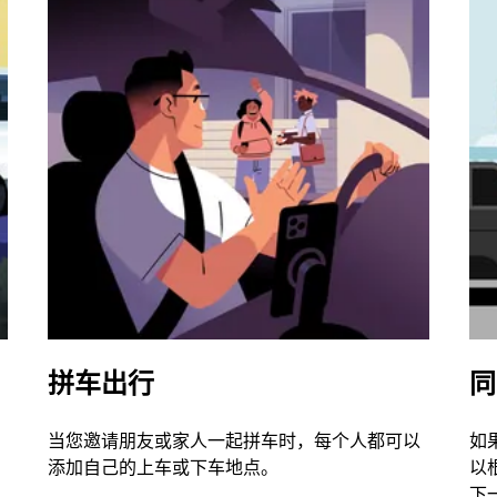
拼车出行
同
当您邀请朋友或家人一起拼车时，每个人都可以
如
添加自己的上车或下车地点。
以
下