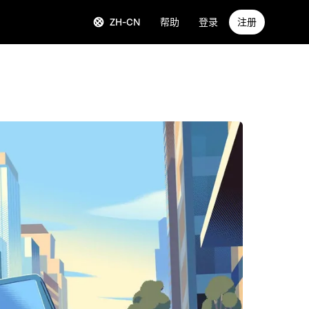
ZH-CN
帮助
登录
注册