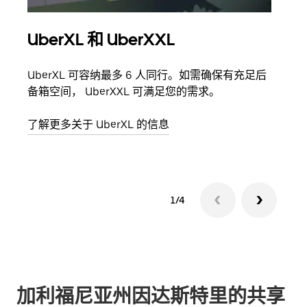
UberXL 和 UberXXL
拼
UberXL 可容纳最多 6 人同行。如需确保有充足后
当您
备箱空间， UberXXL 可满足您的需求。
加自
了解更多关于 UberXL 的信息
了解
1/4
加利福尼亚州因达斯特里的共享