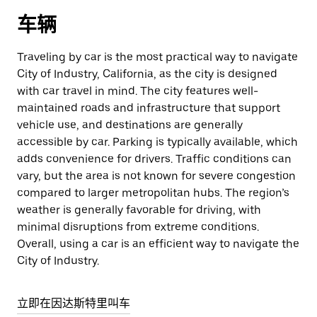
车辆
Traveling by car is the most practical way to navigate
City of Industry, California, as the city is designed
with car travel in mind. The city features well-
maintained roads and infrastructure that support
vehicle use, and destinations are generally
accessible by car. Parking is typically available, which
adds convenience for drivers. Traffic conditions can
vary, but the area is not known for severe congestion
compared to larger metropolitan hubs. The region’s
weather is generally favorable for driving, with
minimal disruptions from extreme conditions.
Overall, using a car is an efficient way to navigate the
City of Industry.
立即在因达斯特里叫车