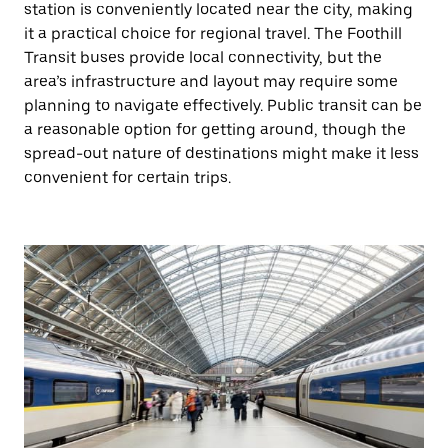
station is conveniently located near the city, making
it a practical choice for regional travel. The Foothill
Transit buses provide local connectivity, but the
area’s infrastructure and layout may require some
planning to navigate effectively. Public transit can be
a reasonable option for getting around, though the
spread-out nature of destinations might make it less
convenient for certain trips.