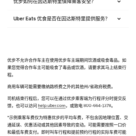
优步如何在因达斯特里保障乘客安全？
Uber Eats 优食是否在因达斯特里提供服务？
优步不允许合作车主在使用优步车主端期间饮酒或吸食毒品。如
果您觉得合作车主可能吸食了毒品或饮酒，请要求其马上结束行
程。
商用车辆可能需要缴纳路桥费之外的其他州/省政府税费。
司机结束行程后，您可以在通过优步乘客端为行程评分时提交反
馈，也可以访问
help.uber.com
，或致电 800-664-1378。
*示例乘客车费仅为特惠优步的平均车费，不包含因地理位置、交
通延误、优惠活动或其他因素导致的变动。可能需要按照一口价
和最低车费支付。即时叫车行程和提前预约行程的实际车费可能