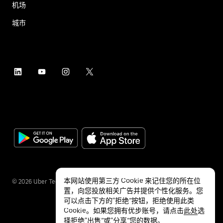
机场
城市
本网站使用第三方 Cookie 来记住您的所在位
©
2026
Uber Technologies Inc.
置，向您投放相关广告并提供个性化服务。您
可以点击下方的“拒绝”按钮，拒绝使用此类
Cookie。如果您拥有优步账号，请点击
此处
选
择拒绝“出售”或“分享”您的数据。