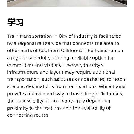
学习
Train transportation in City of Industry is facilitated
by a regional rail service that connects the area to
other parts of Southern California. The trains run on
a regular schedule, offering a reliable option for
commuters and visitors. However, the city’s
infrastructure and layout may require additional
transportation, such as buses or rideshares, to reach
specific destinations from train stations. While trains
provide a convenient way to travel longer distances,
the accessibility of local spots may depend on
proximity to the stations and the availability of
connecting routes.