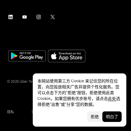
本网站使用第三方 Cookie 来记住您的所在位
©
2026
Uber Technologies Inc.
置，向您投放相关广告并提供个性化服务。您
可以点击下方的“拒绝”按钮，拒绝使用此类
Cookie。如果您拥有优步账号，请点击
此处
选
择拒绝“出售”或“分享”您的数据。
隐私
无障碍服务
条款
拒绝
明白了