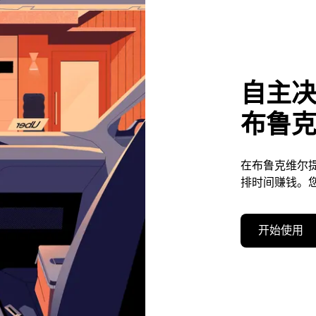
自主
布鲁
在布鲁克维尔
排时间赚钱。
开始使用