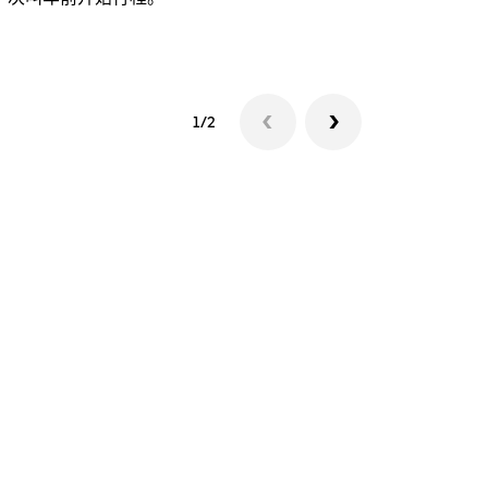
查看接驳车
1/2