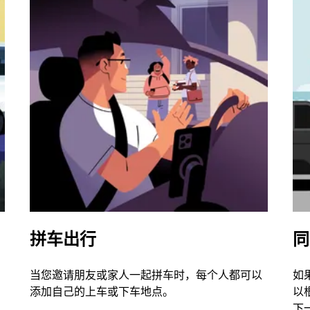
拼车出行
同
当您邀请朋友或家人一起拼车时，每个人都可以
如
添加自己的上车或下车地点。
以
下