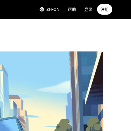
ZH-CN
帮助
登录
注册