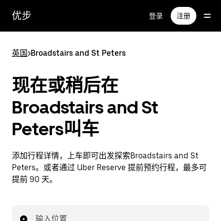
跳
优步
登录
注册
至
主
要
英国
>
Broadstairs and St Peters
内
容
现在或稍后在
Broadstairs and St
Peters叫车
添加行程详情，上车即可出发探索Broadstairs and St
Peters。或者通过 Uber Reserve 提前预约行程，最多可
提前 90 天。
输入位置