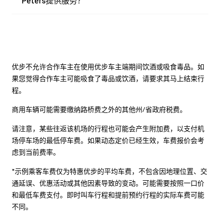
Peters提供服务？
优步不允许合作车主在使用优步车主端期间饮酒或吸食毒品。如
果您觉得合作车主可能吸食了毒品或饮酒，请要求其马上结束行
程。
商用车辆可能需要缴纳路桥费之外的其他州/省政府税费。
请注意，某些往返该机场的行程也可能会产生附加费，以支付机
场停车场的最低停车费。如果动态定价已经生效，车费报价会考
虑到当前费率。
*示例乘客车费仅为特惠优步的平均车费，不包含因地理位置、交
通延误、优惠活动或其他因素导致的变动。可能需要按照一口价
和最低车费支付。即时叫车行程和提前预约行程的实际车费可能
不同。