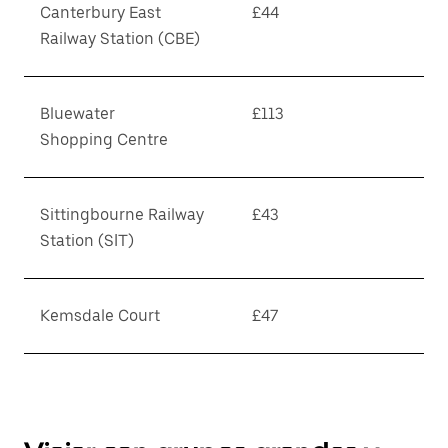
Canterbury East
£44
Railway Station (CBE)
Bluewater
£113
Shopping Centre
Sittingbourne Railway
£43
Station (SIT)
Kemsdale Court
£47