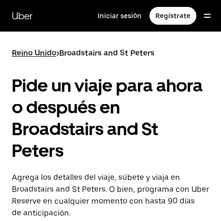
Saltar
al
Uber
Iniciar sesión
Regístrate
contenido
principal
Reino Unido
>
Broadstairs and St Peters
Pide un viaje para ahora
o después en
Broadstairs and St
Peters
Agrega los detalles del viaje, súbete y viaja en
Broadstairs and St Peters. O bien, programa con Uber
Reserve en cualquier momento con hasta 90 días
de anticipación.