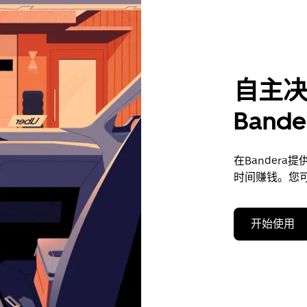
自主
Band
在Bander
时间赚钱。您
开始使用