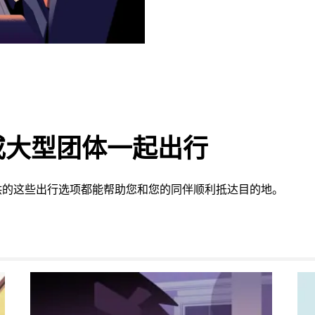
或大型团体一起出行
 提供的这些出行选项都能帮助您和您的同伴顺利抵达目的地。