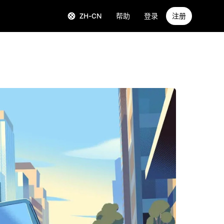
ZH-CN
帮助
登录
注册