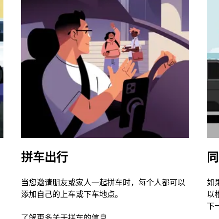
拼车出行
同
当您邀请朋友或家人一起拼车时，每个人都可以
如
添加自己的上车或下车地点。
以
下
了解更多关于拼车的信息