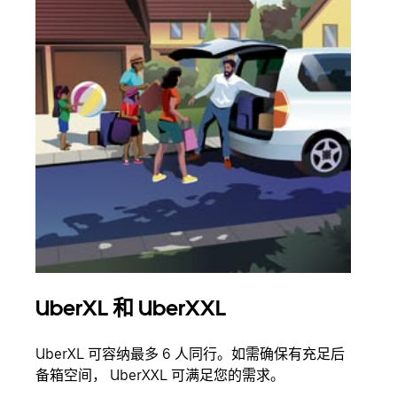
UberXL 和 UberXXL
拼
UberXL 可容纳最多 6 人同行。如需确保有充足后
当您
备箱空间， UberXXL 可满足您的需求。
加自