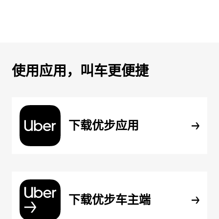
使用应用，叫车更便捷
下载优步应用
下载优步车主端