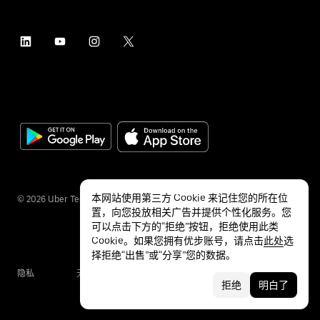
本网站使用第三方 Cookie 来记住您的所在位
©
2026
Uber Technologies Inc.
置，向您投放相关广告并提供个性化服务。您
可以点击下方的“拒绝”按钮，拒绝使用此类
Cookie。如果您拥有优步账号，请点击
此处
选
择拒绝“出售”或“分享”您的数据。
隐私
无障碍服务
条款
拒绝
明白了