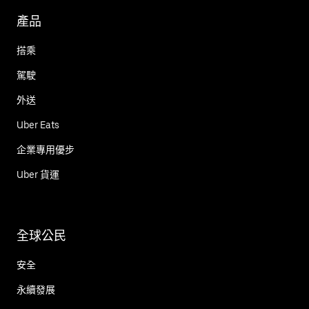
產品
搭乘
駕駛
外送
Uber Eats
企業專用優步
Uber 貨運
全球公民
安全
永續發展