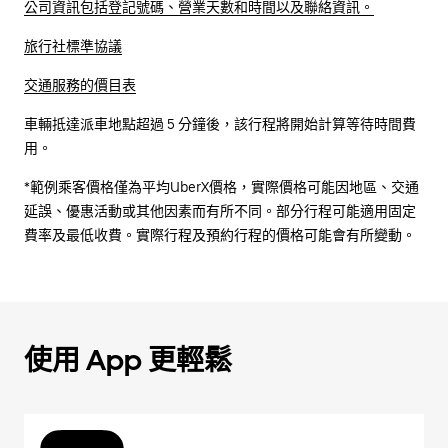
公司資訊包括登記號碼、營業天數和時間以及聯絡資訊。
旅行社標準協議
交通服務的價目表
車輛抵達派車地點超過 5 分鐘後，該行程將開始計算等待時間費
用。
*範例乘客價格僅為平均UberX價格，實際價格可能因地區、交通
延誤、優惠活動或其他因素而有所不同。部分行程可能適用固定
費率及最低收費。實際行程及預約行程的價格可能會有所變動。
使用 App 更輕鬆