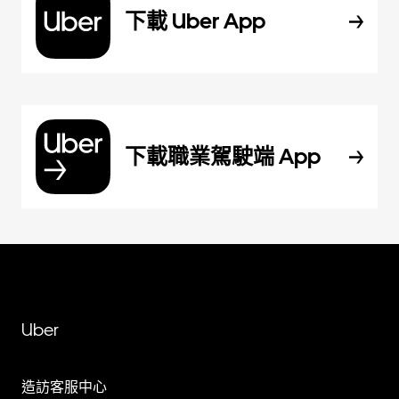
下載 Uber App
下載職業駕駛端 App
Uber
造訪客服中心