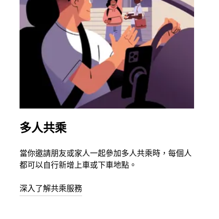
多人共乘
同
當你邀請朋友或家人一起參加多人共乘時，每個人
如果
都可以自行新增上車或下車地點。
叫最
始。
深入了解共乘服務