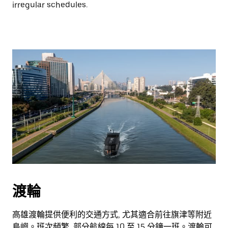
irregular schedules.
渡輪
高雄渡輪提供便利的交通方式, 尤其適合前往旗津等附近
島嶼。班次頻繁, 部分航線每 10 至 15 分鐘一班。渡輪可