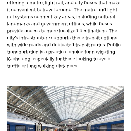
offering a metro, light rail, and city buses that make
it convenient to travel around. The metro and light
rail systems connect key areas, including cultural
landmarks and government offices, while buses
provide access to more localized destinations. The
city’s infrastructure supports these transit options
with wide roads and dedicated transit routes. Public
transportation is a practical choice for navigating
Kaohsiung, especially for those looking to avoid
traffic or long walking distances.