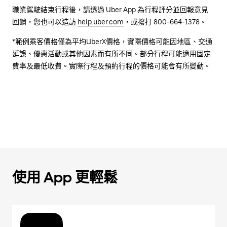
職業駕駛結束行程後，請透過 Uber App 為行程評分並回報意見
回饋，您也可以造訪
help.uber.com
，或撥打 800-664-1378。
*範例乘客價格僅為平均UberX價格，實際價格可能因地區、交通
延誤、優惠活動或其他因素而有所不同。部分行程可能適用固定
費率及最低收費。實際行程及預約行程的價格可能會有所變動。
使用 App 更輕鬆