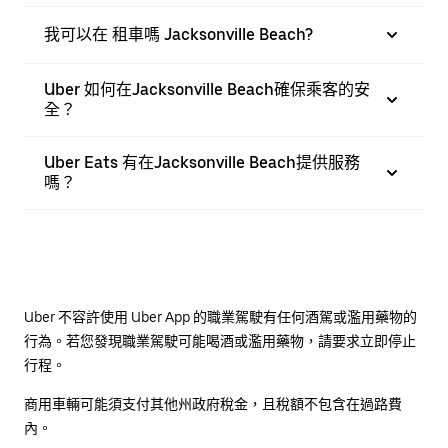
我可以在 租車嗎 Jacksonville Beach?
Uber 如何在Jacksonville Beach確保乘客的安
全？
Uber Eats 有在Jacksonville Beach提供服務
嗎？
Uber 不容許使用 Uber App 的職業駕駛有任何酒駕或濫用藥物的
行為。若您發現職業駕駛可能喝酒或濫用藥物，請要求立即停止
行程。
商用車輛可能須支付其他州政府稅金，且稅額不包含在過路費
內。