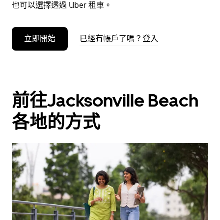
事
也可以選擇透過 Uber 租車。
曆。
立即開始
已經有帳戶了嗎？登入
前往Jacksonville Beach
各地的方式