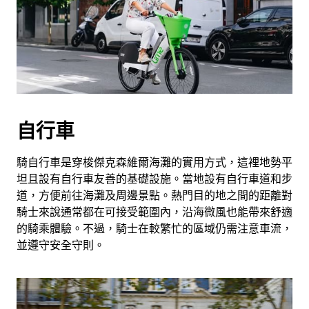
自行車
騎自行車是穿梭傑克森維爾海灘的實用方式，這裡地勢平
坦且設有自行車友善的基礎設施。當地設有自行車道和步
道，方便前往海灘及周邊景點。熱門目的地之間的距離對
騎士來說通常都在可接受範圍內，沿海微風也能帶來舒適
的騎乘體驗。不過，騎士在較繁忙的區域仍需注意車流，
並遵守安全守則。