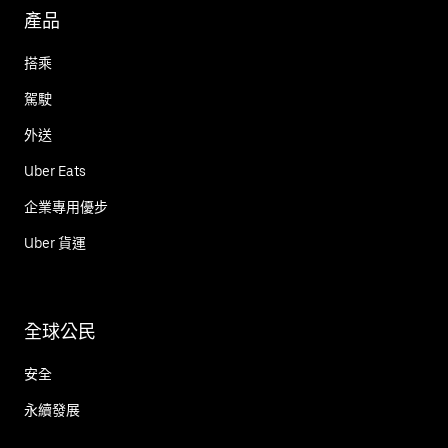
產品
搭乘
駕駛
外送
Uber Eats
企業專用優步
Uber 貨運
全球公民
安全
永續發展