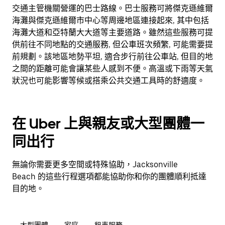
交通主管機關營運的巴士路線。巴士服務可將傑克遜維爾
海灘與傑克遜維爾市中心等周邊地區連接起來, 其中包括
海灘大道和亞特蘭大大道等主要道路。雖然這些服務可提
供前往不同地點的交通服務, 但公車班次頻繁, 可能需要提
前規劃。該地區地勢平坦, 適合步行前往公車站, 但目的地
之間的距離可能會讓某些人感到不便。高溫或下雨等天氣
狀況也可能影響等候或搭乘公共交通工具時的舒適度。
在 Uber 上與親友或大型團體一
同出行
無論你需要更多空間或特殊協助，Jacksonville
Beach 的這些行程選項都能協助你和你的團體順利抵達
目的地。