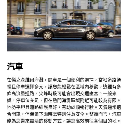
汽車
在傑克森維爾海灘，開車是一個便利的選擇，當地道路通
暢且停車選擇多元，讓您能輕鬆在區域內移動。這裡有多
條高流量道路，尖峰時段可能會出現交通壅塞。一般來
說，停車位充足，但在熱門海灘區域附近可能較為有限。
地勢平坦且道路維護良好，有助於順暢行駛。天氣通常適
合開車，但偶爾下雨時需特別注意安全。整體而言，汽車
能為您帶來靈活的移動方式，讓您高效前往各個目的地。