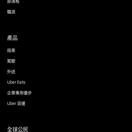
部落格
職涯
產品
搭乘
駕駛
外送
Uber Eats
企業專用優步
Uber 貨運
全球公民