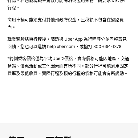
行為。若您發現職業駕駛可能喝酒或濫用藥物，請要求立即停止
行程。
商用車輛可能須支付其他州政府稅金，且稅額不包含在過路費
內。
職業駕駛結束行程後，請透過 Uber App 為行程評分並回報意見
回饋，您也可以造訪
help.uber.com
，或撥打 800-664-1378。
*範例乘客價格僅為平均UberX價格，實際價格可能因地區、交通
延誤、優惠活動或其他因素而有所不同。部分行程可能適用固定
費率及最低收費。實際行程及預約行程的價格可能會有所變動。