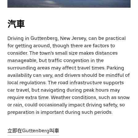
汽車
Driving in Guttenberg, New Jersey, can be practical
for getting around, though there are factors to
consider. The town’s small size makes distances
manageable, but traffic congestion in the
surrounding areas may affect travel times. Parking
availability can vary, and drivers should be mindful of
local regulations. The road infrastructure supports
car travel, but navigating during peak hours may
require extra time. Weather conditions, such as snow
or rain, could occasionally impact driving safety, so
preparation is important during such periods.
立即在Guttenberg叫車