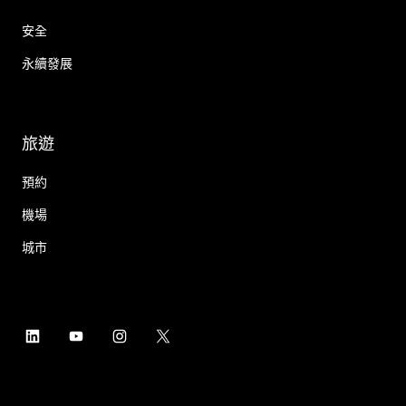
安全
永續發展
旅遊
預約
機場
城市