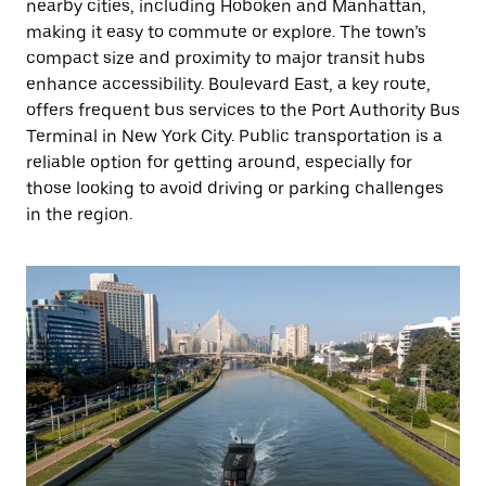
nearby cities, including Hoboken and Manhattan,
making it easy to commute or explore. The town’s
compact size and proximity to major transit hubs
enhance accessibility. Boulevard East, a key route,
offers frequent bus services to the Port Authority Bus
Terminal in New York City. Public transportation is a
reliable option for getting around, especially for
those looking to avoid driving or parking challenges
in the region.