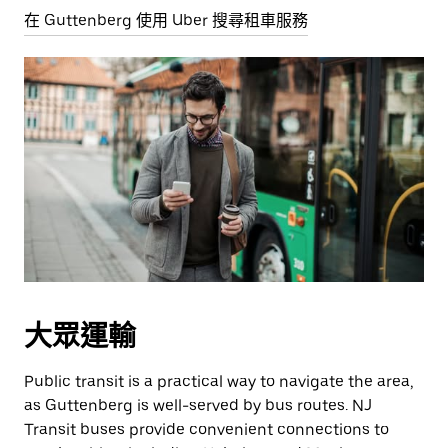
在 Guttenberg 使用 Uber 搜尋租車服務
大眾運輸
Public transit is a practical way to navigate the area,
as Guttenberg is well-served by bus routes. NJ
Transit buses provide convenient connections to