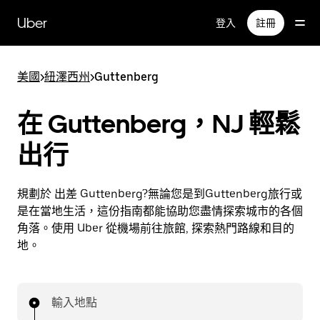
跳
Uber
登入
註冊
到
主
要
美國
>
紐澤西州
>
Guttenberg
內
容
在 Guttenberg，NJ 輕鬆
出行
規劃於 出差 Guttenberg?無論您是到Guttenberg旅行或
是在當地生活，這份指南都能協助您盡情探索城市的各個
角落。使用 Uber 從機場前往旅館, 探索熱門路線和目的
地。
輸入地點