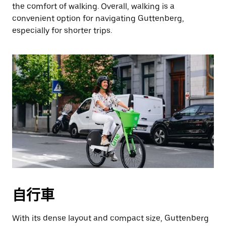
the comfort of walking. Overall, walking is a
convenient option for navigating Guttenberg,
especially for shorter trips.
自行車
With its dense layout and compact size, Guttenberg