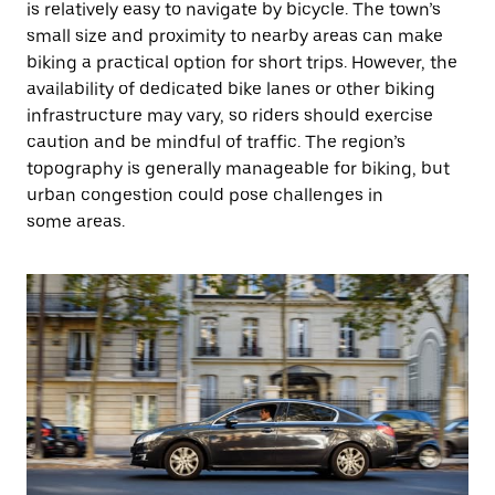
is relatively easy to navigate by bicycle. The town’s
small size and proximity to nearby areas can make
biking a practical option for short trips. However, the
availability of dedicated bike lanes or other biking
infrastructure may vary, so riders should exercise
caution and be mindful of traffic. The region’s
topography is generally manageable for biking, but
urban congestion could pose challenges in
some areas.