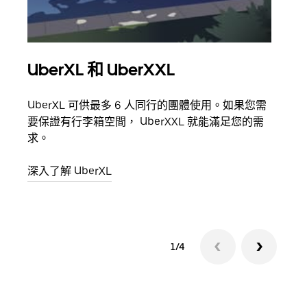
UberXL 和 UberXXL
多
UberXL 可供最多 6 人同行的團體使用。如果您需
當你
要保證有行李箱空間， UberXXL 就能滿足您的需
都可
求。
深入
深入了解 UberXL
1/4