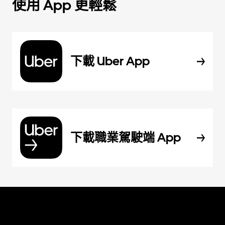
使用 App 更輕鬆
下載 Uber App
下載職業駕駛端 App