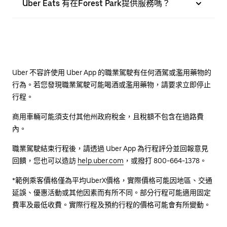
Uber Eats 有在Forest Park提供服務嗎？
Uber 不容許使用 Uber App 的職業駕駛有任何酒駕或濫用藥物的
行為。若您發現職業駕駛可能喝酒或濫用藥物，請要求立即停止
行程。
商用車輛可能須支付其他州政府稅金，且稅額不包含在過路費
內。
職業駕駛結束行程後，請透過 Uber App 為行程評分並回報意見
回饋，您也可以造訪
help.uber.com
，或撥打 800-664-1378。
*範例乘客價格僅為平均UberX價格，實際價格可能因地區、交通
延誤、優惠活動或其他因素而有所不同。部分行程可能適用固定
費率及最低收費。實際行程及預約行程的價格可能會有所變動。