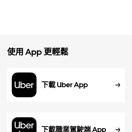
使用 App 更輕鬆
下載 Uber App
下載職業駕駛端 App