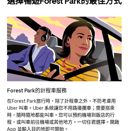
選擇暢遊Forest Park的最佳方式
Forest Park的計程車服務
F
在Forest Park旅行時，除了計程車之外，不防考慮用
想
Uber 叫車。Uber 系統讓您不用路邊攔車；需要搭乘
包
時，隨時隨地都能叫車。您可以預約機場到飯店的行
程，或叫車前往機場或其他地方。一切任君選擇。開啟
深
App 並輸入目的地即可開始。