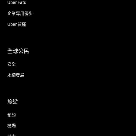
Uber Eats
企業專用優步
Uber 貨運
全球公民
安全
永續發展
旅遊
預約
機場