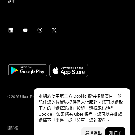
城市
本網站使用第三方 Cookie 提供相關廣告，並
©
2026
Uber Technologies Inc.
記住您的位置以提供個人化服務。您可以選取
下方的「選擇退出」按鈕，選擇退出這些
Cookie。如果您有 Uber 帳戶，您可以在
此處
選擇不「出售」或「分享」您的資料。
隱私權
無障礙服務
條款
選擇退出
知道了