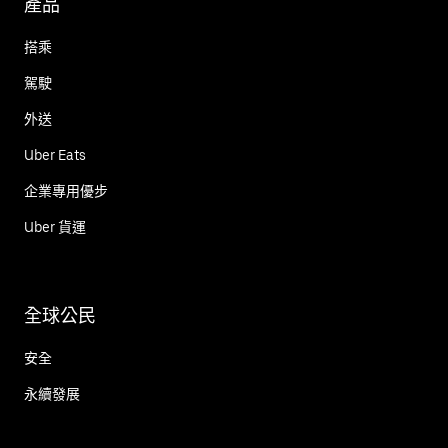
產品
搭乘
駕駛
外送
Uber Eats
企業專用優步
Uber 貨運
全球公民
安全
永續發展