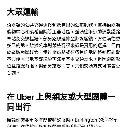
大眾運輸
伯靈頓的公共交通選擇包括有限的公車服務，連接伯靈頓
購物中心和萊希醫院等主要地區，並通往附近的通勤鐵路
車站及交通樞紐。部分路線延伸至鄰近城鎮，方便前往更
多目的地。雖然公車對某些行程來說是實用的選擇，但由
於區域範圍較大，步行至站點或在各目的地間移動可能較
不方便。當地基礎設施可滿足基本交通需求，但因距離較
遠且路線有限，對部分旅客而言，其他交通方式可能會更
合適。
在 Uber 上與親友或大型團體一
同出行
無論你需要更多空間或特殊協助，Burlington 的這些行
程選項都能協助你和你的團體順利抵達目的地。