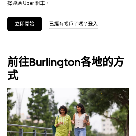
事
擇透過 Uber 租車。
曆。
立即開始
已經有帳戶了嗎？登入
前往Burlington各地的方
式