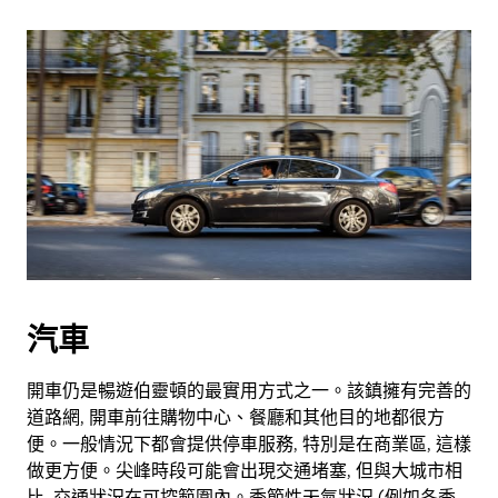
汽車
開車仍是暢遊伯靈頓的最實用方式之一。該鎮擁有完善的
道路網, 開車前往購物中心、餐廳和其他目的地都很方
便。一般情況下都會提供停車服務, 特別是在商業區, 這樣
做更方便。尖峰時段可能會出現交通堵塞, 但與大城市相
比, 交通狀況在可控範圍內。季節性天氣狀況 (例如冬季