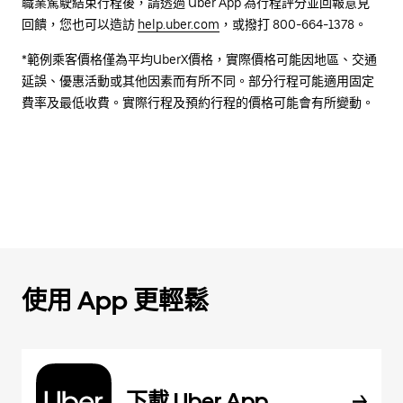
職業駕駛結束行程後，請透過 Uber App 為行程評分並回報意見
回饋，您也可以造訪
help.uber.com
，或撥打 800-664-1378。
*範例乘客價格僅為平均UberX價格，實際價格可能因地區、交通
延誤、優惠活動或其他因素而有所不同。部分行程可能適用固定
費率及最低收費。實際行程及預約行程的價格可能會有所變動。
使用 App 更輕鬆
下載 Uber App