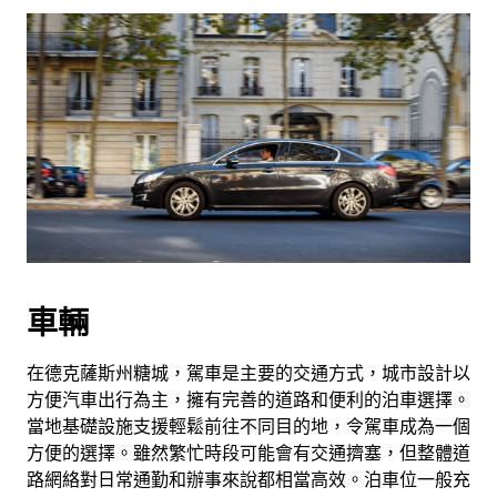
車輛
在德克薩斯州糖城，駕車是主要的交通方式，城市設計以
方便汽車出行為主，擁有完善的道路和便利的泊車選擇。
當地基礎設施支援輕鬆前往不同目的地，令駕車成為一個
方便的選擇。雖然繁忙時段可能會有交通擠塞，但整體道
路網絡對日常通勤和辦事來說都相當高效。泊車位一般充