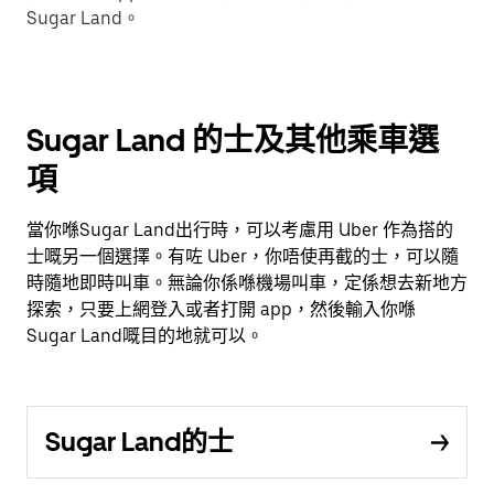
Sugar Land。
Sugar Land 的士及其他乘車選
項
當你喺Sugar Land出行時，可以考慮用 Uber 作為搭的
士嘅另一個選擇。有咗 Uber，你唔使再截的士，可以隨
時隨地即時叫車。無論你係喺機場叫車，定係想去新地方
探索，只要上網登入或者打開 app，然後輸入你喺
Sugar Land嘅目的地就可以。
Sugar Land的士