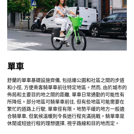
單車
舒蘭的單車基礎設施齊備, 包括連公園和社區之間的步道
和小徑, 方便乘客騎單車前往特定地區。然而, 由於城市的
佈局和主要目的地之間的距離, 單車日常通勤的可能性有
所降低。部分地區可騎單車前往, 但有些地區可能需要在
繁忙的道路上行駛, 單車徑有限。地勢平緩的地方一般適
合騎單車, 但氣候溫暖則令長途行程充滿挑戰。騎單車是
休閒或短途行程的理想選擇, 視乎路線和目的地而定。