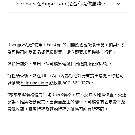
Uber Eats 在Sugar Land是否有提供服務？
Uber 絕不容許使用 Uber App 的司機飲酒或吸食毒品。如果你認
為司機可能受毒品或酒精影響，請立即要求司機終止行程。
除通行費外，商用車輛可能另需繳付州政府所設的稅項。
行程結束後，請在 Uber App 內為行程評分並提出意見。你也可
以瀏覽
help.uber.com
或致電 800-664-1378。
*樣本乘客價格僅為平均UberX價格，並不反映因地理位置、交通
延誤、推廣活動或其他因素而產生的變化。可能會有固定費率及
最低收費。實際行程及預約行程的價格可能有所不同。