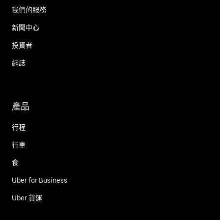
我們的服務
新聞中心
投資者
網誌
產品
行程
行車
食
Uber for Business
Uber 貨運