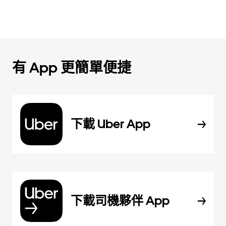
有 App 更簡單便捷
下載 Uber App
下載司機夥伴 App