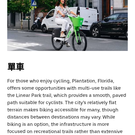
單車
For those who enjoy cycling, Plantation, Florida,
offers some opportunities with multi-use trails like
the Linear Park trail, which provides a smooth, paved
path suitable for cyclists. The city’s relatively flat
terrain makes biking accessible for many, though
distances between destinations may vary. While
biking is an option, the infrastructure is more
focused on recreational trails rather than extensive