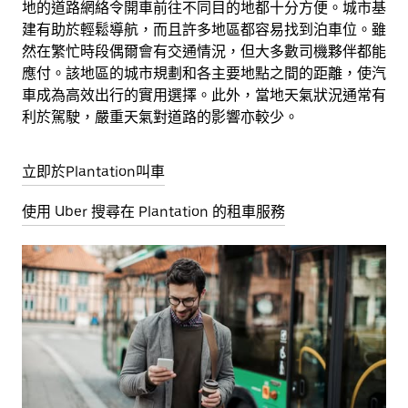
地的道路網絡令開車前往不同目的地都十分方便。城市基
建有助於輕鬆導航，而且許多地區都容易找到泊車位。雖
然在繁忙時段偶爾會有交通情況，但大多數司機夥伴都能
應付。該地區的城市規劃和各主要地點之間的距離，使汽
車成為高效出行的實用選擇。此外，當地天氣狀況通常有
利於駕駛，嚴重天氣對道路的影響亦較少。
立即於Plantation叫車
使用 Uber 搜尋在 Plantation 的租車服務