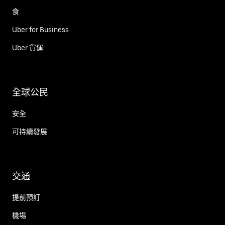
食
Uber for Business
Uber 貨運
全球公民
安全
可持續發展
交通
提前預訂
機場