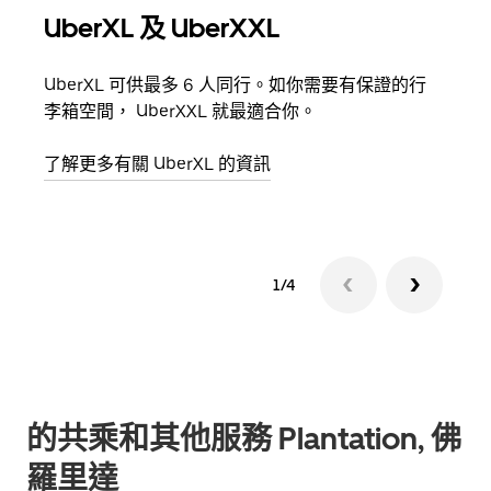
UberXL 及 UberXXL
多
UberXL 可供最多 6 人同行。如你需要有保證的行
當你
李箱空間， UberXXL 就最適合你。
員都
了解更多有關 UberXL 的資訊
了解
1/4
的共乘和其他服務 Plantation, 佛
羅里達