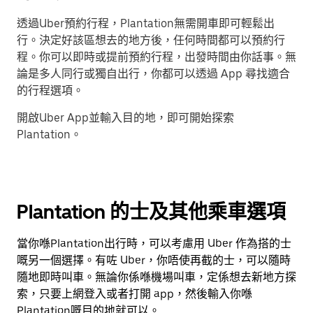
透過Uber預約行程，Plantation無需開車即可輕鬆出
行。決定好該區想去的地方後，任何時間都可以預約行
程。你可以即時或提前預約行程，出發時間由你話事。無
論是多人同行或獨自出行，你都可以透過 App 尋找適合
的行程選項。
開啟Uber App並輸入目的地，即可開始探索
Plantation。
Plantation 的士及其他乘車選項
當你喺Plantation出行時，可以考慮用 Uber 作為搭的士
嘅另一個選擇。有咗 Uber，你唔使再截的士，可以隨時
隨地即時叫車。無論你係喺機場叫車，定係想去新地方探
索，只要上網登入或者打開 app，然後輸入你喺
Plantation嘅目的地就可以。