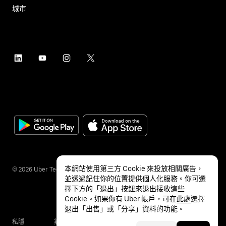
城市
本網站使用第三方 Cookie 來投放相關廣告，
©
2026
Uber Technologies Inc.
並透過記住你的位置提供個人化服務。你可選
擇下方的「退出」按鈕來退出接收這些
Cookie。如果你有 Uber 帳戶，可在
此處
選擇
退出「出售」或「分享」資料的功能。
私隱
無障礙服務
條款