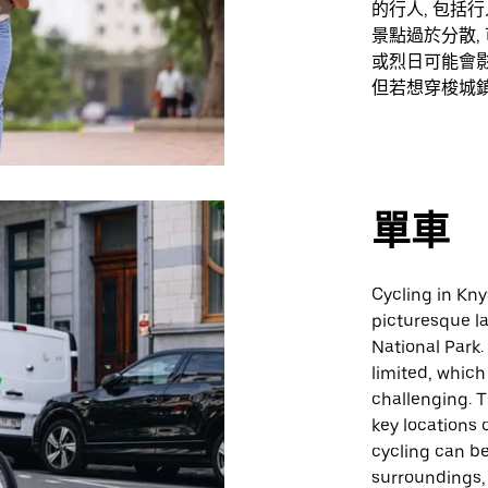
的行人, 包括
景點過於分散,
或烈日可能會
但若想穿梭城鎮
單車
Cycling in Kny
picturesque l
National Park.
limited, whic
challenging. T
key locations 
cycling can be
surroundings, 