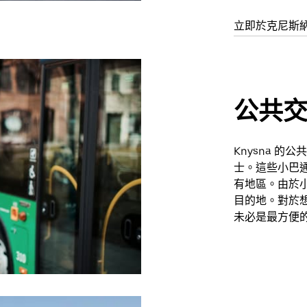
立即於克尼斯
公共
Knysna 
士。這些小巴
有地區。由於
目的地。對於
未必是最方便