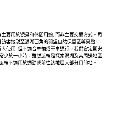
主要用於觀景和休閒用途, 而非主要交通方式。司
將訪客接駁至潟湖西角的羽堡自然保留區等景點。
人使用, 但不適合車輛或單車通行。我們會定期安
通常少於一小時。雖然渡輪是探索潟湖及其周邊地區
但渡輪不適用於通勤或前往該地區大部分目的地。