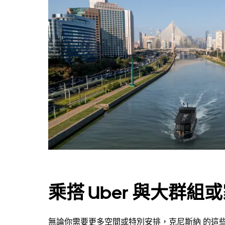
乘搭 Uber 與大群組
無論你需要更多空間或特別安排，克尼斯納 的這