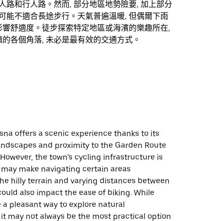
行人路和行人路。然而, 部分地區地勢險要, 加上部分
 可能不適合長途步行。天氣普遍溫暖, 但偶爾下雨
影響舒適度。徒步探索特定地區或海濱的樂趣所在,
的各個角落, 未必是最有效的交通方式。
sna offers a scenic experience thanks to its
andscapes and proximity to the Garden Route
 However, the town’s cycling infrastructure is
h may make navigating certain areas
he hilly terrain and varying distances between
could also impact the ease of biking. While
 a pleasant way to explore natural
it may not always be the most practical option