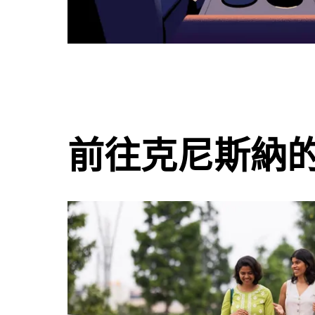
前往克尼斯納