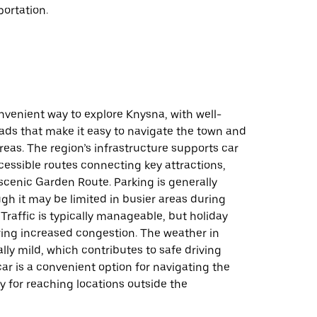
portation.
onvenient way to explore Knysna, with well-
ads that make it easy to navigate the town and
eas. The region’s infrastructure supports car
ccessible routes connecting key attractions,
scenic Garden Route. Parking is generally
ugh it may be limited in busier areas during
Traffic is typically manageable, but holiday
ring increased congestion. The weather in
lly mild, which contributes to safe driving
car is a convenient option for navigating the
ly for reaching locations outside the