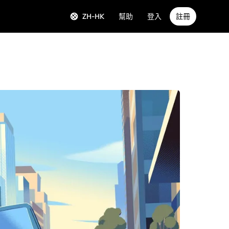
ZH-HK
幫助
登入
註冊