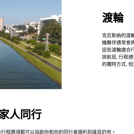
渡輪
克尼斯納的渡輪
機夥伴通常會
這些渡輪適合行
排航班, 行程
的獨特方式, 
或家人同行
些行程選項都可以協助你和你的同行者順利到達目的地。