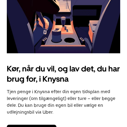
at
lukke
kalenderen.
Kør, når du vil, og lav det, du har
brug for, i Knysna
Tjen penge i Knysna efter din egen tidsplan med
leveringer (om tilgængeligt) eller ture – eller begge
dele. Du kan bruge din egen bil eller vælge en
udlejningsbil via Uber.