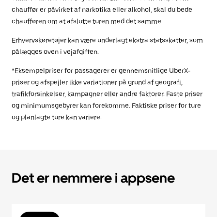
chauffør er påvirket af narkotika eller alkohol, skal du bede
chaufføren om at afslutte turen med det samme.
Erhvervskøretøjer kan være underlagt ekstra statsskatter, som
pålægges oven i vejafgiften.
*Eksempelpriser for passagerer er gennemsnitlige UberX-
priser og afspejler ikke variationer på grund af geografi,
trafikforsinkelser, kampagner eller andre faktorer. Faste priser
og minimumsgebyrer kan forekomme. Faktiske priser for ture
og planlagte ture kan variere.
Det er nemmere i appsene