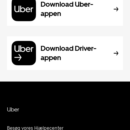
Download Uber-
appen
Download Driver-
appen
Uber
Besøg vores Hjælpecenter