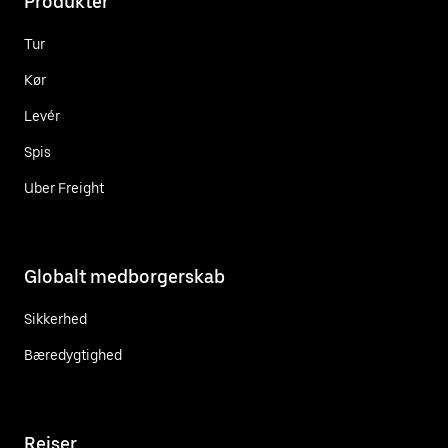
Produkter
Tur
Kør
Levér
Spis
Uber Freight
Globalt medborgerskab
Sikkerhed
Bæredygtighed
Rejser