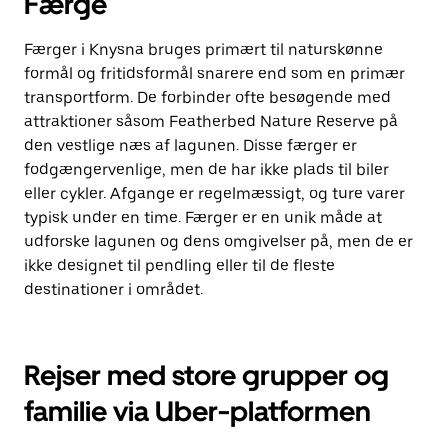
Færge
Færger i Knysna bruges primært til naturskønne
formål og fritidsformål snarere end som en primær
transportform. De forbinder ofte besøgende med
attraktioner såsom Featherbed Nature Reserve på
den vestlige næs af lagunen. Disse færger er
fodgængervenlige, men de har ikke plads til biler
eller cykler. Afgange er regelmæssigt, og ture varer
typisk under en time. Færger er en unik måde at
udforske lagunen og dens omgivelser på, men de er
ikke designet til pendling eller til de fleste
destinationer i området.
Rejser med store grupper og
familie via Uber-platformen