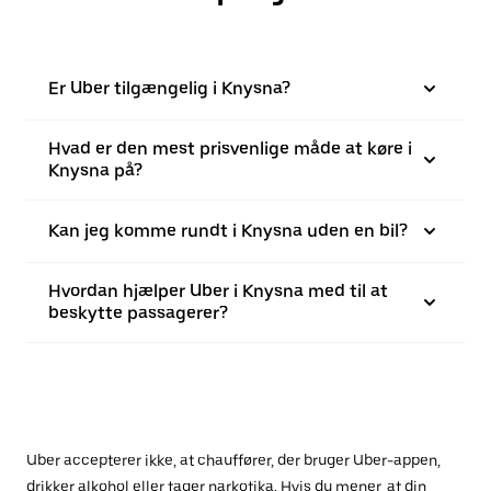
Er Uber tilgængelig i Knysna?
Hvad er den mest prisvenlige måde at køre i
Knysna på?
Kan jeg komme rundt i Knysna uden en bil?
Hvordan hjælper Uber i Knysna med til at
beskytte passagerer?
Uber accepterer ikke, at chauffører, der bruger Uber-appen,
drikker alkohol eller tager narkotika. Hvis du mener, at din