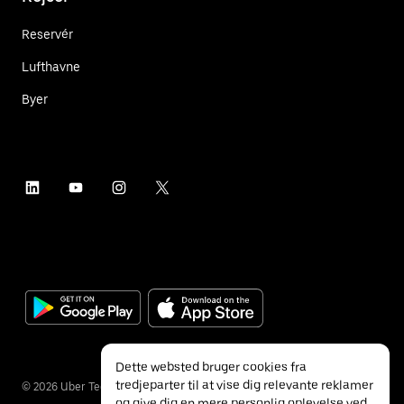
Reservér
Lufthavne
Byer
Dette websted bruger cookies fra
tredjeparter til at vise dig relevante reklamer
©
2026
Uber Technologies Inc.
og give dig en mere personlig oplevelse ved