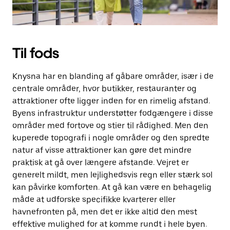
Til fods
Knysna har en blanding af gåbare områder, især i de
centrale områder, hvor butikker, restauranter og
attraktioner ofte ligger inden for en rimelig afstand.
Byens infrastruktur understøtter fodgængere i disse
områder med fortove og stier til rådighed. Men den
kuperede topografi i nogle områder og den spredte
natur af visse attraktioner kan gøre det mindre
praktisk at gå over længere afstande. Vejret er
generelt mildt, men lejlighedsvis regn eller stærk sol
kan påvirke komforten. At gå kan være en behagelig
måde at udforske specifikke kvarterer eller
havnefronten på, men det er ikke altid den mest
effektive mulighed for at komme rundt i hele byen.