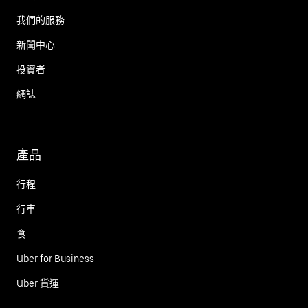
我們的服務
新聞中心
投資者
網誌
產品
行程
行車
食
Uber for Business
Uber 貨運