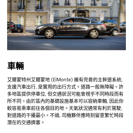
車輛
艾爾蒙特州艾爾蒙地 (ElMonte) 擁有完善的主幹道系統,
支援汽車出行, 是實用的出行方式。道路一般無障礙。許
多地區提供停車位, 但交通狀況可能會視乎不同時段而有
所不同。由於區內的基礎設施基本可以容納車輛, 因此你
較容易乘車前往各個目的地。天氣狀況通常有利於駕駛,
對道路的干擾最小。不過, 司機夥伴應時刻留意繁忙時段
潛在的交通擠塞。