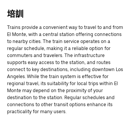
培訓
Trains provide a convenient way to travel to and from
El Monte, with a central station offering connections
to nearby cities. The train service operates on a
regular schedule, making it a reliable option for
commuters and travelers. The infrastructure
supports easy access to the station, and routes
connect to key destinations, including downtown Los
Angeles. While the train system is effective for
regional travel, its suitability for local trips within El
Monte may depend on the proximity of your
destination to the station. Regular schedules and
connections to other transit options enhance its
practicality for many users.