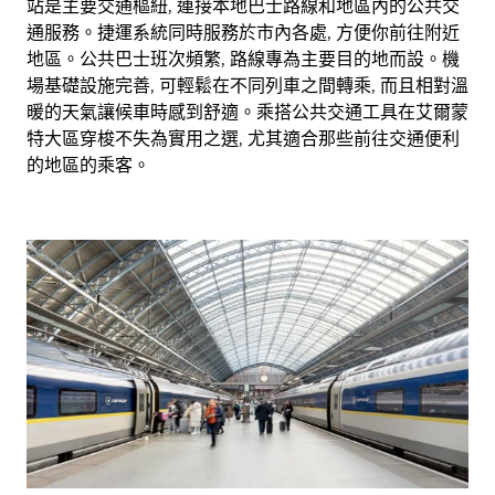
站是主要交通樞紐, 連接本地巴士路線和地區內的公共交
通服務。捷運系統同時服務於市內各處, 方便你前往附近
地區。公共巴士班次頻繁, 路線專為主要目的地而設。機
場基礎設施完善, 可輕鬆在不同列車之間轉乘, 而且相對溫
暖的天氣讓候車時感到舒適。乘搭公共交通工具在艾爾蒙
特大區穿梭不失為實用之選, 尤其適合那些前往交通便利
的地區的乘客。