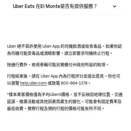
Uber Eats 在El Monte是否有提供服務？
Uber 絕不容許使用 Uber App 的司機飲酒或吸食毒品。如果你認
為司機可能受毒品或酒精影響，請立即要求司機終止行程。
除通行費外，商用車輛可能另需繳付州政府所設的稅項。
行程結束後，請在 Uber App 內為行程評分並提出意見。你也可
以瀏覽
help.uber.com
或致電 800-664-1378。
*樣本乘客價格僅為平均UberX價格，並不反映因地理位置、交通
延誤、推廣活動或其他因素而產生的變化。可能會有固定費率及
最低收費。實際行程及預約行程的價格可能有所不同。