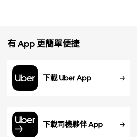
有 App 更簡單便捷
下載 Uber App
下載司機夥伴 App