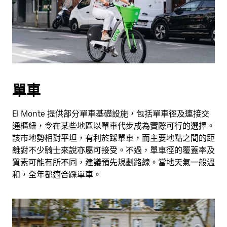
單車
El Monte 提供部分單車基礎設施，包括單車徑及連接交
通樞紐，令在某些地區以單車代步成為實際可行的選擇。
該市地勢相對平坦，有利於踩單車，而主要地點之間的距
離對不少騎士來說亦屬可接受。不過，單車徑的覆蓋率及
質素可能有所不同，建議預先規劃路線。當地天氣一般溫
和，全年都適合踩單車。