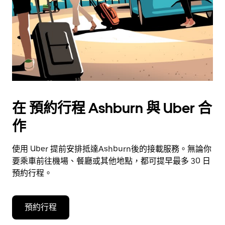
在 預約行程 Ashburn 與 Uber 合
作
使用 Uber 提前安排抵達Ashburn後的接載服務。無論你
要乘車前往機場、餐廳或其他地點，都可提早最多 30 日
預約行程。
預約行程