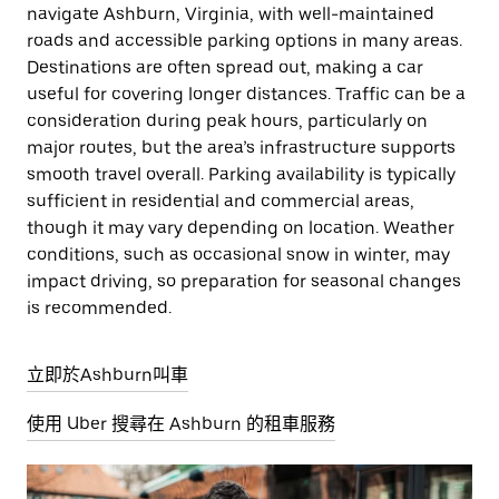
navigate Ashburn, Virginia, with well-maintained
roads and accessible parking options in many areas.
Destinations are often spread out, making a car
useful for covering longer distances. Traffic can be a
consideration during peak hours, particularly on
major routes, but the area’s infrastructure supports
smooth travel overall. Parking availability is typically
sufficient in residential and commercial areas,
though it may vary depending on location. Weather
conditions, such as occasional snow in winter, may
impact driving, so preparation for seasonal changes
is recommended.
立即於Ashburn叫車
使用 Uber 搜尋在 Ashburn 的租車服務