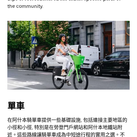
the community.
單車
在阿什本騎單車提供一些基礎設施, 包括連接主要地區的
小徑和小徑, 特別是在勞登門戶網站和阿什本地鐵站附
近。這些路線讓騎單車成為中短途行程的實用之選。不