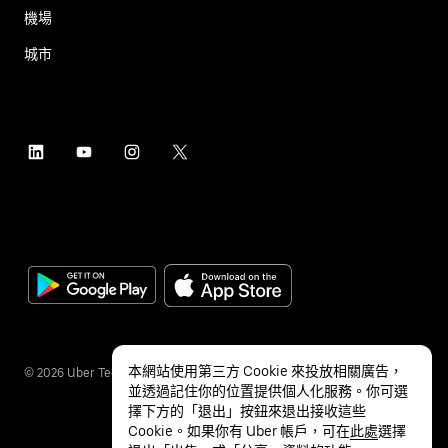
機場
城市
本網站使用第三方 Cookie 來投放相關廣告，
©
2026
Uber Technologies Inc.
並透過記住你的位置提供個人化服務。你可選
擇下方的「退出」按鈕來退出接收這些
Cookie。如果你有 Uber 帳戶，可在
此處
選擇