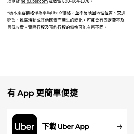
以瀏覽
help.uber.com
或致電 800-664-1378。
*樣本乘客價格僅為平均UberX價格，並不反映因地理位置、交通
延誤、推廣活動或其他因素而產生的變化。可能會有固定費率及
最低收費。實際行程及預約行程的價格可能有所不同。
有 App 更簡單便捷
下載 Uber App