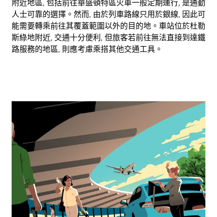
附近地區, 包括前往華盛頓特區火車一般定期運行, 是通勤
人士可靠的選擇。然而, 由於列車路線只用於銀線, 因此可
能需要轉乘前往其覆蓋範圍以外的目的地。車站位於杜勒
斯綠地附近, 交通十分便利, 但旅客若前往無法直接到達鐵
路服務的地區, 則應考慮乘搭其他交通工具。