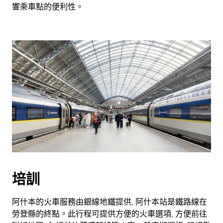
響乘車點的便利性。
培訓
阿什本的火車服務由銀線地鐵提供, 阿什本站是鐵路線在
勞登縣的終點。此行程可提供方便的火車選項, 方便前往