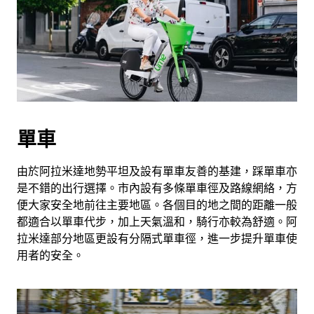
單車
由於阿拉米達地勢平坦及設有單車友善的基建，踩單車亦
是不錯的出行選擇。市內設有多條單車徑及路線網絡，方
便大家安全地前往主要地區。各個目的地之間的距離一般
都適合以單車代步，加上天氣溫和，騎行亦較為舒適。阿
拉米達部分地區更設有分隔式單車徑，進一步提升單車使
用者的安全。