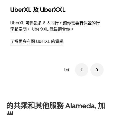
UberXL 及 UberXXL
多
UberXL 可供最多 6 人同行。如你需要有保證的行
當你
李箱空間， UberXXL 就最適合你。
員都
了解更多有關 UberXL 的資訊
了解
1/4
的共乘和其他服務 Alameda, 加