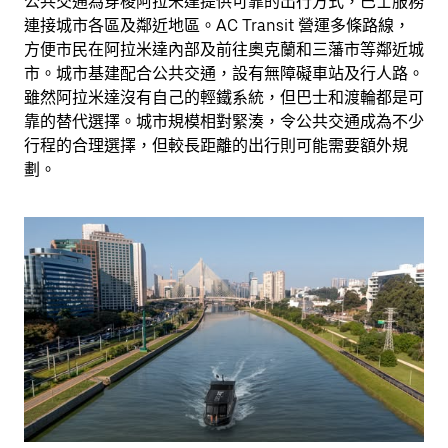
公共交通為穿梭阿拉米達提供可靠的出行方式，巴士服務
連接城市各區及鄰近地區。AC Transit 營運多條路線，
方便市民在阿拉米達內部及前往奧克蘭和三藩市等鄰近城
市。城市基建配合公共交通，設有無障礙車站及行人路。
雖然阿拉米達沒有自己的輕鐵系統，但巴士和渡輪都是可
靠的替代選擇。城市規模相對緊湊，令公共交通成為不少
行程的合理選擇，但較長距離的出行則可能需要額外規
劃。