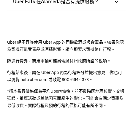
Uber Eats 在Alameda是否有提供服務？
Uber 絕不容許使用 Uber App 的司機飲酒或吸食毒品。如果你認
為司機可能受毒品或酒精影響，請立即要求司機終止行程。
除通行費外，商用車輛可能另需繳付州政府所設的稅項。
行程結束後，請在 Uber App 內為行程評分並提出意見。你也可
以瀏覽
help.uber.com
或致電 800-664-1378。
*樣本乘客價格僅為平均UberX價格，並不反映因地理位置、交通
延誤、推廣活動或其他因素而產生的變化。可能會有固定費率及
最低收費。實際行程及預約行程的價格可能有所不同。