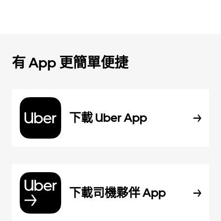
有 App 更簡單便捷
下載 Uber App
下載司機夥伴 App