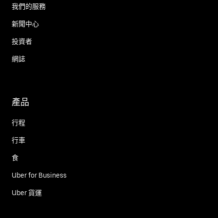
我們的服務
新聞中心
投資者
網誌
產品
行程
行車
食
Uber for Business
Uber 貨運