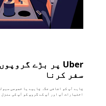
Uber پر بڑے گروپ
سفر کرنا
اختیارات آپ اور آپ کے گروپ کو آپ کی منزل 