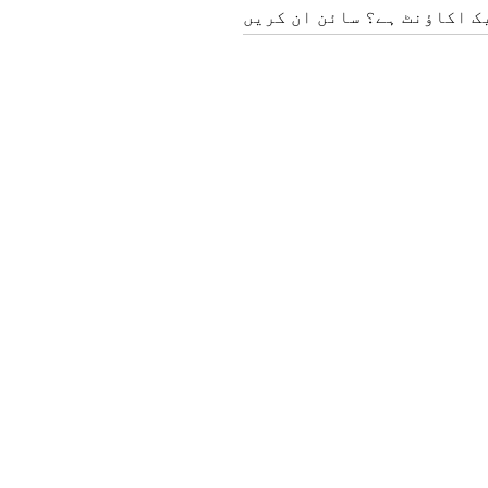
ک اکاؤنٹ ہے؟ سائن ان کریں