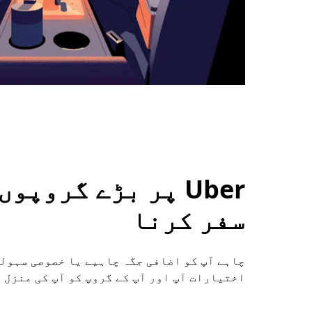
Uber پر بڑے گروپ
سفر کرنا
اختیارات آپ اور آپ کے گروپ کو آپ کی منزل 