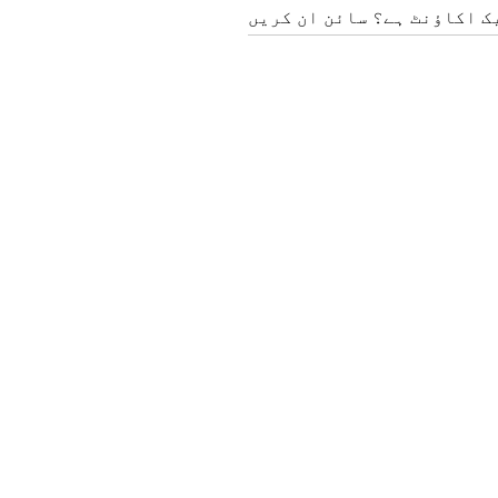
ک اکاؤنٹ ہے؟ سائن ان کریں