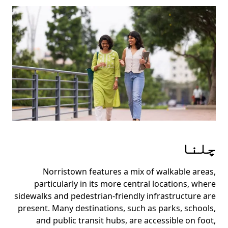
Press
the
escape
button
to
close
the
calendar.
چلنا
Norristown features a mix of walkable areas,
particularly in its more central locations, where
sidewalks and pedestrian-friendly infrastructure are
present. Many destinations, such as parks, schools,
and public transit hubs, are accessible on foot,