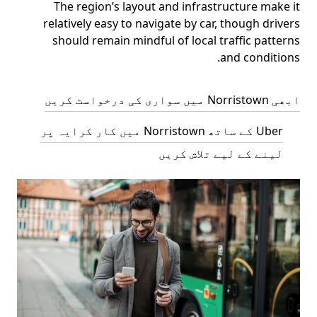
The region’s layout and infrastructure make it
relatively easy to navigate by car, though drivers
should remain mindful of local traffic patterns
and conditions.
ابھی Norristown میں سواری کی درخواست کریں
Uber کے ساتھ Norristown میں کار کرایہ پر
لینے کے لیے تلاش کریں