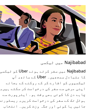
Najibabad میں ٹیکسی
Najibabad میں سفر کرتے ہوئے Uber کو ٹیکسی
کا متبادل سمجھیں۔ Uber کے ساتھ، آپ
ٹیکسیوں کو اشارے کر کے روکنے کے بجائے
اپنی مرضی سے سفر کی درخواست کر سکتے ہیں،
چاہے دن کا کوئی بھی وقت ہو۔ ایئرپورٹ سے
ہوٹل تک کے سفر کی درخواست کریں، ریسٹورنٹ
جائیں یا کوئی اور جگہ وزٹ کریں۔ انتخاب