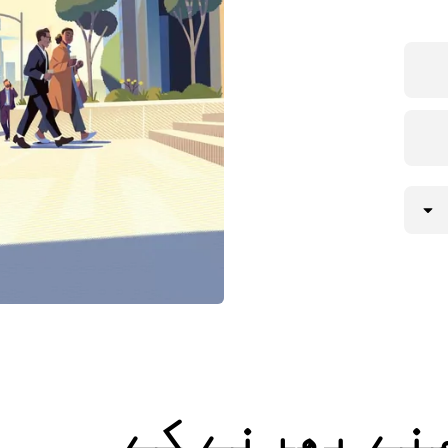
نے پھرنے کے