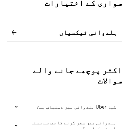
سواری کے اختیارات
ہلدوانی ٹیکسیاں
اکثر پوچھے جانے والے
سوالات
کیا Uber ہلدوانی میں دستیاب ہے؟
ہلدوانی میں سفر کرنے کا سب سے سستا
طریقہ کیا ہے؟