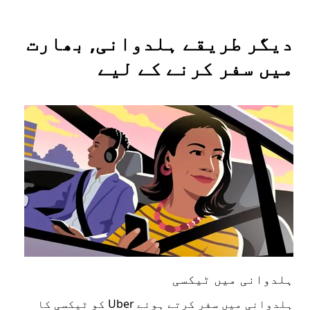
دیگر طریقے ہلدوانی, بھارت
میں سفر کرنے کے لیے
ہلدوانی میں ٹیکسی
ہل
ہلدوانی میں سفر کرتے ہوئے Uber کو ٹیکسی کا
عوا