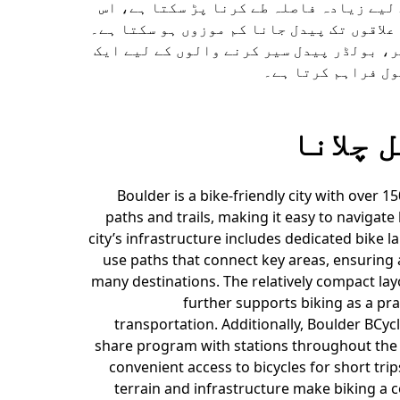
لیے زیادہ فاصلہ طے کرنا پڑ سکتا ہے، اس
علاقوں تک پیدل جانا کم موزوں ہو سکتا ہے۔
، بولڈر پیدل سیر کرنے والوں کے لیے ایک
ول فراہم کرتا ہے۔
 چلانا
Boulder is a bike-friendly city with over 15
paths and trails, making it easy to navigate 
city’s infrastructure includes dedicated bike l
use paths that connect key areas, ensuring a
many destinations. The relatively compact lay
further supports biking as a pr
transportation. Additionally, Boulder BCycl
share program with stations throughout the c
convenient access to bicycles for short trip
terrain and infrastructure make biking a 