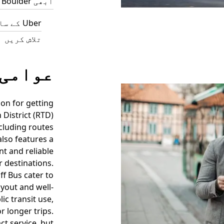
ابھی Boulder میں سواری کی درخواست کریں
تلاش کریں
عوامی 
tion for getting
 District (RTD)
cluding routes
also features a
t and reliable
r destinations.
uff Bus cater to
ayout and well-
ic transit use,
 longer trips.
t service, but