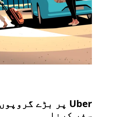
Uber پر بڑے گروپ
سفر کرنا