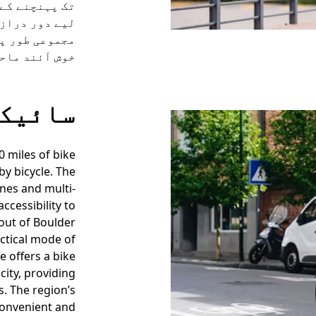
تک پہنچنے کے 
لیے دور دراز 
مجموعی طور پر
خوش آئند ماح
سائیکل
0 miles of bike
by bicycle. The
anes and multi-
ccessibility to
out of Boulder
actical mode of
e offers a bike
ity, providing
s. The region’s
convenient and