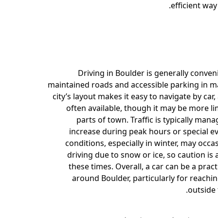
efficient way
Driving in Boulder is generally conveni
maintained roads and accessible parking in m
city’s layout makes it easy to navigate by car,
often available, though it may be more li
parts of town. Traffic is typically man
increase during peak hours or special e
conditions, especially in winter, may occa
driving due to snow or ice, so caution is
these times. Overall, a car can be a pract
around Boulder, particularly for reachi
outside 