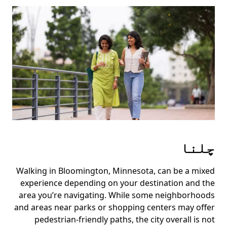
Press
the
escape
button
to
close
the
calendar.
چلنا
Walking in Bloomington, Minnesota, can be a mixed
experience depending on your destination and the
area you’re navigating. While some neighborhoods
and areas near parks or shopping centers may offer
pedestrian-friendly paths, the city overall is not