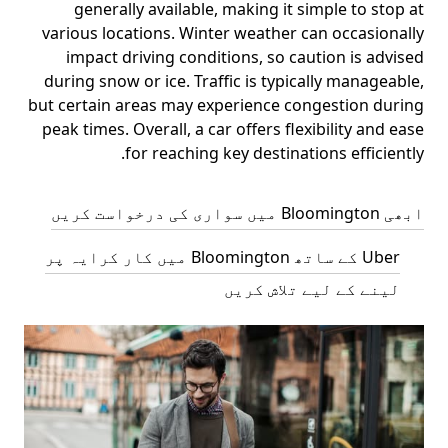
generally available, making it simple to stop at
various locations. Winter weather can occasionally
impact driving conditions, so caution is advised
during snow or ice. Traffic is typically manageable,
but certain areas may experience congestion during
peak times. Overall, a car offers flexibility and ease
for reaching key destinations efficiently.
ابھی Bloomington میں سواری کی درخواست کریں
Uber کے ساتھ Bloomington میں کار کرایہ پر
لینے کے لیے تلاش کریں