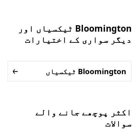
Bloomington ٹیکسیاں اور
دیگر سواری کے اختیارات
Bloomington ٹیکسیاں
اکثر پوچھے جانے والے
سوالات