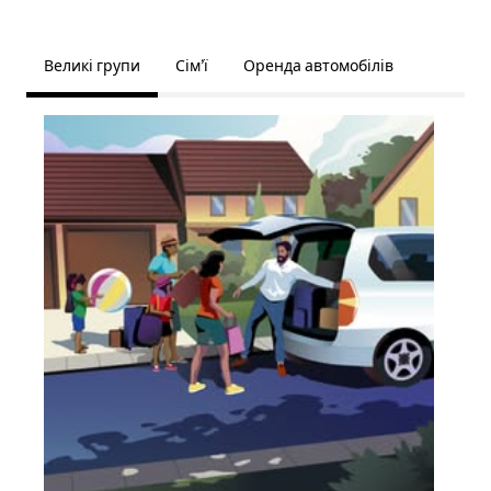
Великі групи
Сім’ї
Оренда автомобілів