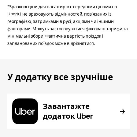
*Зразкові ціни для пасажирів є середніми цінами на
UberX і не враховують відмінностей, пов’язаних із
географією, затримками в русі, акціями чи іншими
факторами. Можуть застосовуватися фіксовані тарифи та
мінімальні збори. Фактична вартість поїздок і
запланованих поїздок може відрізнятися.
У додатку все зручніше
Завантажте
додаток Uber