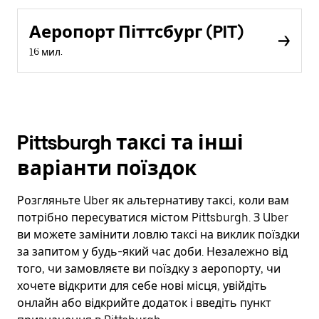
Аеропорт Піттсбург (PIT)
16 мил.
Pittsburgh таксі та інші
варіанти поїздок
Розгляньте Uber як альтернативу таксі, коли вам
потрібно пересуватися містом Pittsburgh. З Uber
ви можете замінити ловлю таксі на виклик поїздки
за запитом у будь-який час доби. Незалежно від
того, чи замовляєте ви поїздку з аеропорту, чи
хочете відкрити для себе нові місця, увійдіть
онлайн або відкрийте додаток і введіть пункт