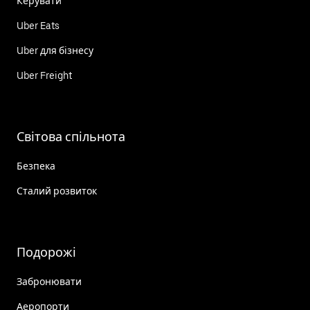
Керувати
Uber Eats
Uber для бізнесу
Uber Freight
Світова спільнота
Безпека
Сталий розвиток
Подорожі
Забронювати
Аеропорти