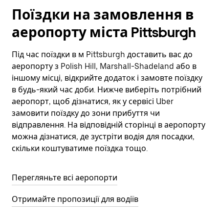
Поїздки на замовлення в
аеропорту міста Pittsburgh
Під час поїздки в м Pittsburgh доставить вас до
аеропорту з Polish Hill, Marshall-Shadeland або в
іншому місці, відкрийте додаток і замовте поїздку
в будь-який час доби. Нижче виберіть потрібний
аеропорт, щоб дізнатися, як у сервісі Uber
замовити поїздку до зони прибуття чи
відправлення. На відповідній сторінці в аеропорту
можна дізнатися, де зустріти водія для посадки,
скільки коштуватиме поїздка тощо.
Перегляньте всі аеропорти
Отримайте пропозиції для водіїв