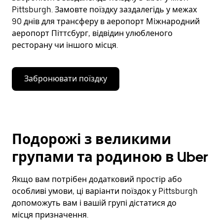
Pittsburgh. Замовте поїздку заздалегідь у межах
90 днів для трансферу в аеропорт Міжнародний
аеропорт Піттсбург, відвідин улюбленого
ресторану чи іншого місця.
Забронювати поїздку
Подорожі з великими
групами та родиною в Uber
Якщо вам потрібен додатковий простір або
особливі умови, ці варіанти поїздок у Pittsburgh
допоможуть вам і вашій групі дістатися до
місця призначення.