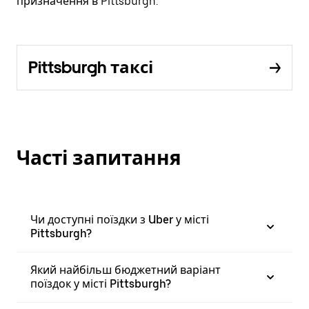
призначення в Pittsburgh.
Pittsburgh таксі
Часті запитання
Чи доступні поїздки з Uber у місті
Pittsburgh?
Який найбільш бюджетний варіант
поїздок у місті Pittsburgh?