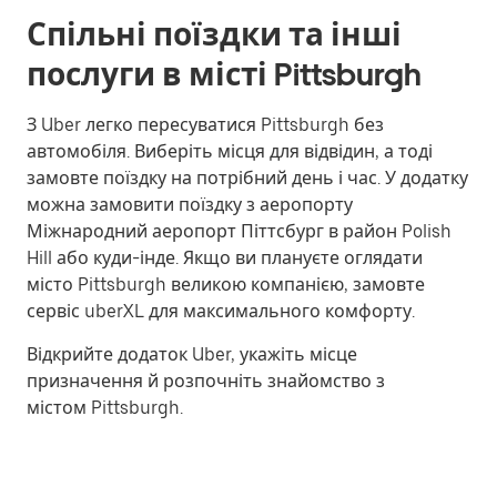
Спільні поїздки та інші
послуги в місті Pittsburgh
З Uber легко пересуватися Pittsburgh без
автомобіля. Виберіть місця для відвідин, а тоді
замовте поїздку на потрібний день і час. У додатку
можна замовити поїздку з аеропорту
Міжнародний аеропорт Піттсбург в район Polish
Hill або куди-інде. Якщо ви плануєте оглядати
місто Pittsburgh великою компанією, замовте
сервіс uberXL для максимального комфорту.
Відкрийте додаток Uber, укажіть місце
призначення й розпочніть знайомство з
містом Pittsburgh.