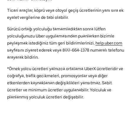
Ticari araçlar, köprü veya otoyol geçiş ücretlerinin yanı sıra ek
eyalet vergilerine de tabi olabilir.
Sürücü ortağı yolculuğu tamamladıktan sonra lütfen
yolculuğunuzu Uber uygulamasından puanlarken bizimle
paylaşmak istediğiniz tüm geri bildirimlerinizi,
help.uber.com
sayfasını ziyaret ederek veya 800-664-1378 numaralı telefonu
arayarak bildirin.
*Örnek yolcu ücretleri yalnızca ortalama UberX ücretleridir ve
coğrafya, trafik gecikmeleri, promosyonlar veya diğer
etkenlerden kaynaklanan değişiklikleri yansıtmaz. Sabit
ücretler ve minimum ücretler uygulanabilir. Yolculuk ve
planlanmış yolculuk ücretleri değişebilir.