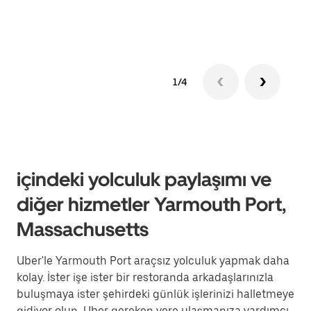
edin
1/4
içindeki yolculuk paylaşımı ve
diğer hizmetler Yarmouth Port,
Massachusetts
Uber'le Yarmouth Port araçsız yolculuk yapmak daha
kolay. İster işe ister bir restoranda arkadaşlarınızla
buluşmaya ister şehirdeki günlük işlerinizi halletmeye
gidiyor olun, Uber gereken yere ulaşmanıza yardımcı