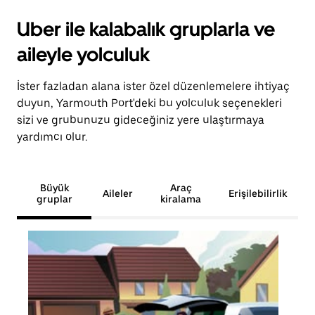
Uber ile kalabalık gruplarla ve
aileyle yolculuk
İster fazladan alana ister özel düzenlemelere ihtiyaç
duyun, Yarmouth Port'deki bu yolculuk seçenekleri
sizi ve grubunuzu gideceğiniz yere ulaştırmaya
yardımcı olur.
Büyük
Araç
Aileler
Erişilebilirlik
gruplar
kiralama