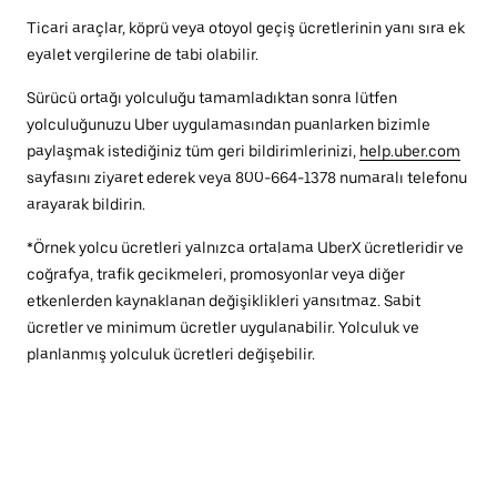
Ticari araçlar, köprü veya otoyol geçiş ücretlerinin yanı sıra ek
eyalet vergilerine de tabi olabilir.
Sürücü ortağı yolculuğu tamamladıktan sonra lütfen
yolculuğunuzu Uber uygulamasından puanlarken bizimle
paylaşmak istediğiniz tüm geri bildirimlerinizi,
help.uber.com
sayfasını ziyaret ederek veya 800-664-1378 numaralı telefonu
arayarak bildirin.
*Örnek yolcu ücretleri yalnızca ortalama UberX ücretleridir ve
coğrafya, trafik gecikmeleri, promosyonlar veya diğer
etkenlerden kaynaklanan değişiklikleri yansıtmaz. Sabit
ücretler ve minimum ücretler uygulanabilir. Yolculuk ve
planlanmış yolculuk ücretleri değişebilir.