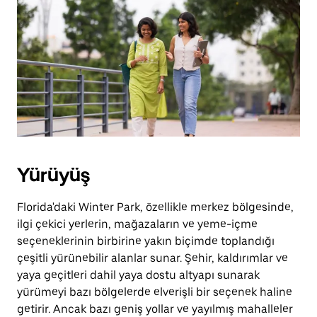
için
escape
tuşuna
basın.
Yürüyüş
Florida'daki Winter Park, özellikle merkez bölgesinde,
ilgi çekici yerlerin, mağazaların ve yeme-içme
seçeneklerinin birbirine yakın biçimde toplandığı
çeşitli yürünebilir alanlar sunar. Şehir, kaldırımlar ve
yaya geçitleri dahil yaya dostu altyapı sunarak
yürümeyi bazı bölgelerde elverişli bir seçenek haline
getirir. Ancak bazı geniş yollar ve yayılmış mahalleler