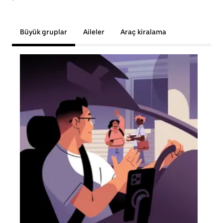
Büyük gruplar
Aileler
Araç kiralama