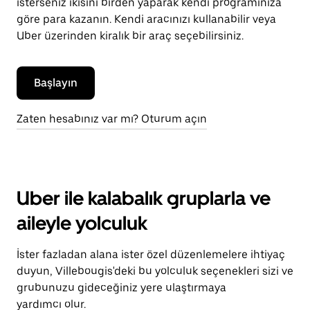
isterseniz ikisini birden yaparak kendi programınıza
göre para kazanın. Kendi aracınızı kullanabilir veya
Uber üzerinden kiralık bir araç seçebilirsiniz.
Başlayın
Zaten hesabınız var mı? Oturum açın
Uber ile kalabalık gruplarla ve
aileyle yolculuk
İster fazladan alana ister özel düzenlemelere ihtiyaç
duyun, Villebougis'deki bu yolculuk seçenekleri sizi ve
grubunuzu gideceğiniz yere ulaştırmaya
yardımcı olur.