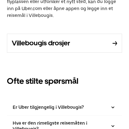
flyplassen eller utforsker et nytt sted, kan du logge
inn på Uber.com eller åpne appen og legge inn et
reisemål i Villebougis.
Villebougis drosjer
Ofte stilte spørsmål
Er Uber tilgjengelig i Villebougis?
Hva er den rimeligste reisemåten i
Villebougis?