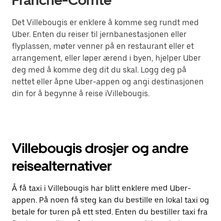
Franche-Comte
Det Villebougis er enklere å komme seg rundt med
Uber. Enten du reiser til jernbanestasjonen eller
flyplassen, møter venner på en restaurant eller et
arrangement, eller løper ærend i byen, hjelper Uber
deg med å komme deg dit du skal. Logg deg på
nettet eller åpne Uber-appen og angi destinasjonen
din for å begynne å reise iVillebougis.
Villebougis drosjer og andre
reisealternativer
Å få taxi i Villebougis har blitt enklere med Uber-
appen. På noen få steg kan du bestille en lokal taxi og
betale for turen på ett sted. Enten du bestiller taxi fra