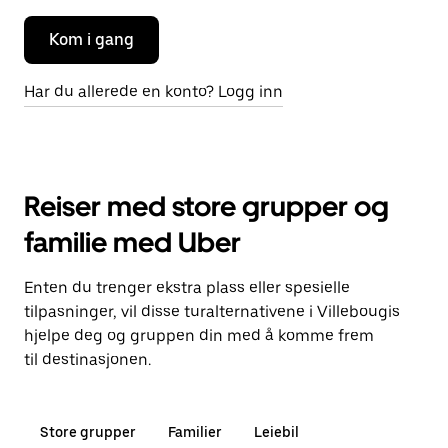
Kom i gang
Har du allerede en konto? Logg inn
Reiser med store grupper og
familie med Uber
Enten du trenger ekstra plass eller spesielle
tilpasninger, vil disse turalternativene i Villebougis
hjelpe deg og gruppen din med å komme frem
til destinasjonen.
Store grupper
Familier
Leiebil