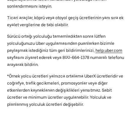
sonlandırmasını isteyin.
Ticari araçlar, köprü veya otoyol geçiş ücretlerinin yanı sıra ek
eyalet vergilerine de tabi olabilir.
Sürücü ortağı yolculuğu tamamladıktan sonra lütfen
yolculuğunuzu Uber uygulamasından puanlarken bizimle
paylaşmak istediğiniz tüm geri bildirimlerinizi,
help.uber.com
sayfasını ziyaret ederek veya 800-664-1378 numaralı telefonu
arayarak bildirin.
*Örnek yolcu ücretleri yalnızca ortalama UberX ücretleridir ve
coğrafya, trafik gecikmeleri, promosyonlar veya diğer
etkenlerden kaynaklanan değişiklikleri yansıtmaz. Sabit
ücretler ve minimum ücretler uygulanabilir. Yolculuk ve
planlanmış yolculuk ücretleri değişebilir.