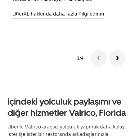
UberXL hakkında daha fazla bilgi edinin
Grup
edin
1/4
içindeki yolculuk paylaşımı ve
diğer hizmetler Valrico, Florida
Uber'le Valrico araçsız yolculuk yapmak daha kolay.
İster işe ister bir restoranda arkadaşlarınızla