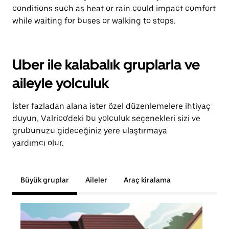
conditions such as heat or rain could impact comfort
while waiting for buses or walking to stops.
Uber ile kalabalık gruplarla ve
aileyle yolculuk
İster fazladan alana ister özel düzenlemelere ihtiyaç
duyun, Valrico'deki bu yolculuk seçenekleri sizi ve
grubunuzu gideceğiniz yere ulaştırmaya
yardımcı olur.
Büyük gruplar
Aileler
Araç kiralama