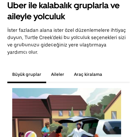
Uber ile kalabalık gruplarla ve
aileyle yolculuk
İster fazladan alana ister özel düzenlemelere ihtiyaç
duyun, Turtle Creek'deki bu yolculuk seçenekleri sizi
ve grubunuzu gideceğiniz yere ulaştırmaya
yardımcı olur.
Büyük gruplar
Aileler
Araç kiralama