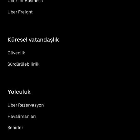
Uber for Business
Uber Freight
Küresel vatandaşlık
Güvenlik
Sürdürülebilirlik
Yolculuk
Uber Rezervasyon
Havalimanları
Şehirler