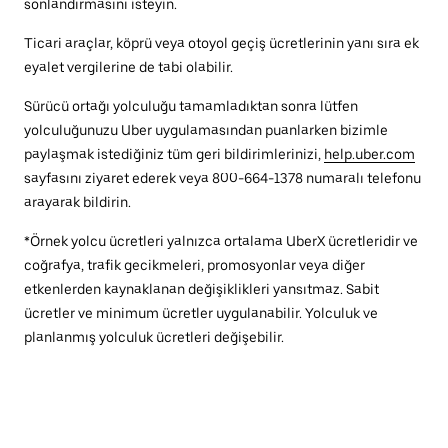
sonlandırmasını isteyin.
Ticari araçlar, köprü veya otoyol geçiş ücretlerinin yanı sıra ek
eyalet vergilerine de tabi olabilir.
Sürücü ortağı yolculuğu tamamladıktan sonra lütfen
yolculuğunuzu Uber uygulamasından puanlarken bizimle
paylaşmak istediğiniz tüm geri bildirimlerinizi,
help.uber.com
sayfasını ziyaret ederek veya 800-664-1378 numaralı telefonu
arayarak bildirin.
*Örnek yolcu ücretleri yalnızca ortalama UberX ücretleridir ve
coğrafya, trafik gecikmeleri, promosyonlar veya diğer
etkenlerden kaynaklanan değişiklikleri yansıtmaz. Sabit
ücretler ve minimum ücretler uygulanabilir. Yolculuk ve
planlanmış yolculuk ücretleri değişebilir.