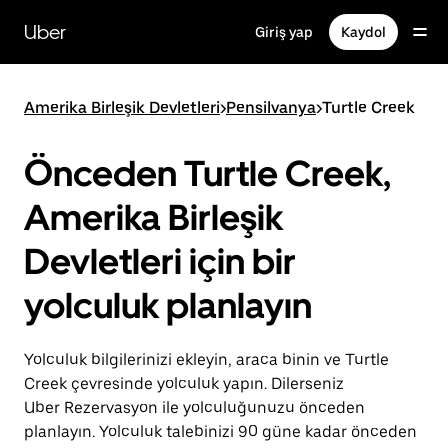
Ana
içeriğe
Uber
Giriş yap
Kaydol
gidin
Amerika Birleşik Devletleri
>
Pensilvanya
>
Turtle Creek
Önceden Turtle Creek,
Amerika Birleşik
Devletleri için bir
yolculuk planlayın
Yolculuk bilgilerinizi ekleyin, araca binin ve Turtle
Creek çevresinde yolculuk yapın. Dilerseniz
Uber Rezervasyon ile yolculuğunuzu önceden
planlayın. Yolculuk talebinizi 90 güne kadar önceden