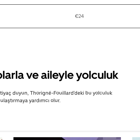
€24
larla ve aileyle yolculuk
htiyaç duyun, Thorigné-Fouillard'deki bu yolculuk
ulaştırmaya yardımcı olur.