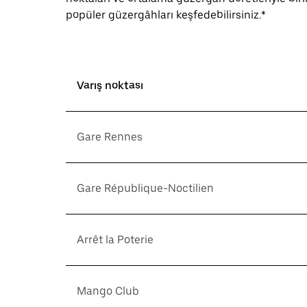
popüler güzergâhları keşfedebilirsiniz.*
Varış noktası
Gare Rennes
Gare République-Noctilien
Arrêt la Poterie
Mango Club