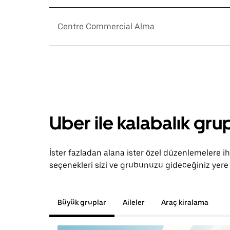
Centre Commercial Alma
Uber ile kalabalık grup
İster fazladan alana ister özel düzenlemelere i
seçenekleri sizi ve grubunuzu gideceğiniz yere 
Büyük gruplar
Aileler
Araç kiralama