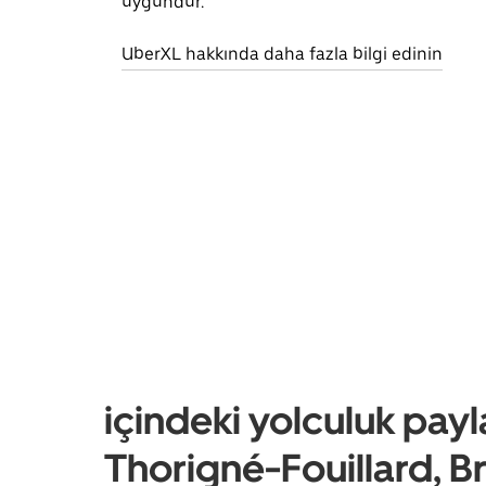
uygundur.
UberXL hakkında daha fazla bilgi edinin
içindeki yolculuk payl
Thorigné-Fouillard, B