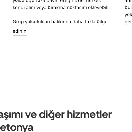
yolculuğunuza davet ettiğinizde, herkes
anl
kendi alım veya bırakma noktasını ekleyebilir.
bul
yol
Grup yolculukları hakkında daha fazla bilgi
ger
edinin
aşımı ve diğer hizmetler
retonya