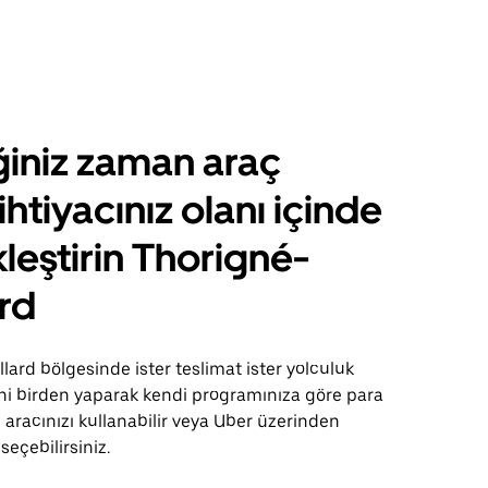
ğiniz zaman araç
ihtiyacınız olanı içinde
leştirin Thorigné-
ard
lard bölgesinde ister teslimat ister yolculuk
sini birden yaparak kendi programınıza göre para
 aracınızı kullanabilir veya Uber üzerinden
 seçebilirsiniz.