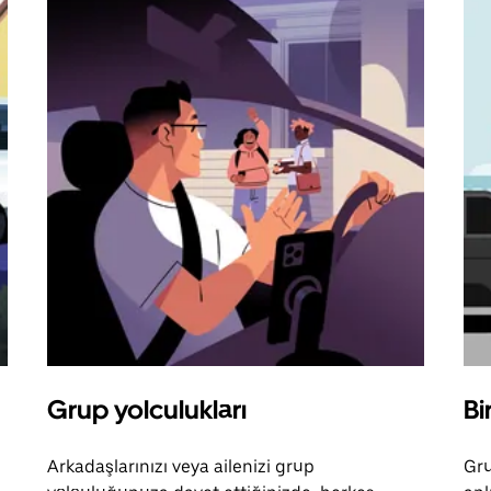
Grup yolculukları
Bi
Arkadaşlarınızı veya ailenizi grup
Gru