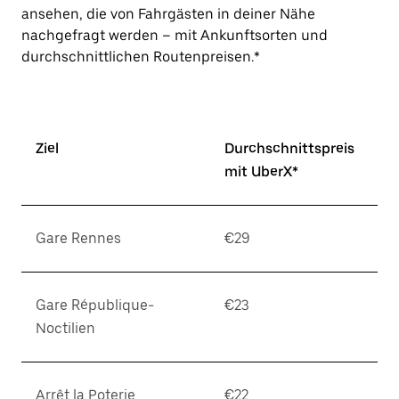
ansehen, die von Fahrgästen in deiner Nähe
nachgefragt werden – mit Ankunftsorten und
durchschnittlichen Routenpreisen.*
Ziel
Durchschnittspreis
mit UberX*
Gare Rennes
€29
Gare République-
€23
Noctilien
Arrêt la Poterie
€22