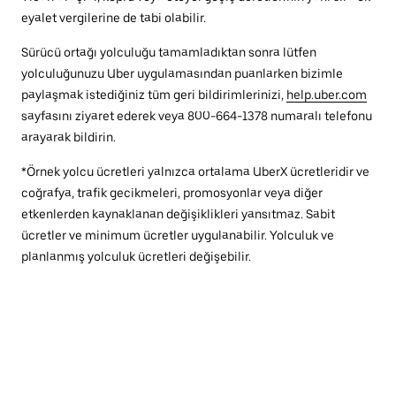
eyalet vergilerine de tabi olabilir.
Sürücü ortağı yolculuğu tamamladıktan sonra lütfen
yolculuğunuzu Uber uygulamasından puanlarken bizimle
paylaşmak istediğiniz tüm geri bildirimlerinizi,
help.uber.com
sayfasını ziyaret ederek veya 800-664-1378 numaralı telefonu
arayarak bildirin.
*Örnek yolcu ücretleri yalnızca ortalama UberX ücretleridir ve
coğrafya, trafik gecikmeleri, promosyonlar veya diğer
etkenlerden kaynaklanan değişiklikleri yansıtmaz. Sabit
ücretler ve minimum ücretler uygulanabilir. Yolculuk ve
planlanmış yolculuk ücretleri değişebilir.