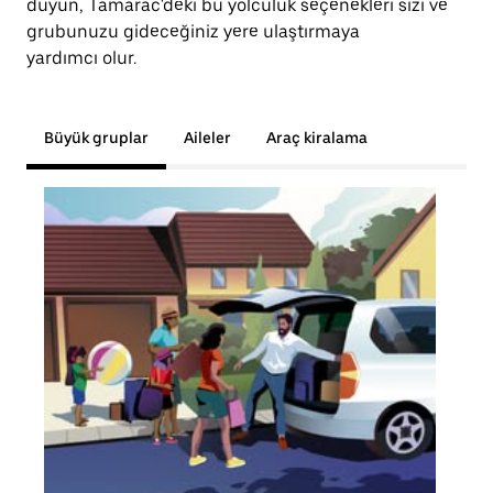
duyun, Tamarac'deki bu yolculuk seçenekleri sizi ve
grubunuzu gideceğiniz yere ulaştırmaya
yardımcı olur.
Büyük gruplar
Aileler
Araç kiralama