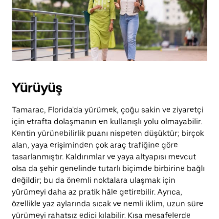
basın.
Yürüyüş
Tamarac, Florida'da yürümek, çoğu sakin ve ziyaretçi
için etrafta dolaşmanın en kullanışlı yolu olmayabilir.
Kentin yürünebilirlik puanı nispeten düşüktür; birçok
alan, yaya erişiminden çok araç trafiğine göre
tasarlanmıştır. Kaldırımlar ve yaya altyapısı mevcut
olsa da şehir genelinde tutarlı biçimde birbirine bağlı
değildir; bu da önemli noktalara ulaşmak için
yürümeyi daha az pratik hâle getirebilir. Ayrıca,
özellikle yaz aylarında sıcak ve nemli iklim, uzun süre
yürümeyi rahatsız edici kılabilir. Kısa mesafelerde