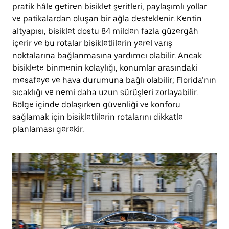
pratik hâle getiren bisiklet şeritleri, paylaşımlı yollar
ve patikalardan oluşan bir ağla desteklenir. Kentin
altyapısı, bisiklet dostu 84 milden fazla güzergâh
içerir ve bu rotalar bisikletlilerin yerel varış
noktalarına bağlanmasına yardımcı olabilir. Ancak
bisiklete binmenin kolaylığı, konumlar arasındaki
mesafeye ve hava durumuna bağlı olabilir; Florida’nın
sıcaklığı ve nemi daha uzun sürüşleri zorlayabilir.
Bölge içinde dolaşırken güvenliği ve konforu
sağlamak için bisikletlilerin rotalarını dikkatle
planlaması gerekir.