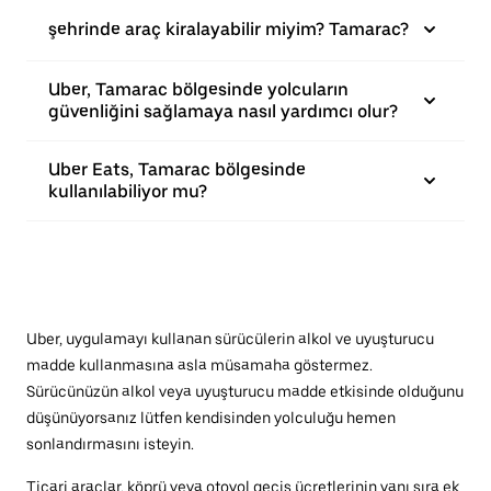
şehrinde araç kiralayabilir miyim? Tamarac?
Uber, Tamarac bölgesinde yolcuların
güvenliğini sağlamaya nasıl yardımcı olur?
Uber Eats, Tamarac bölgesinde
kullanılabiliyor mu?
Uber, uygulamayı kullanan sürücülerin alkol ve uyuşturucu
madde kullanmasına asla müsamaha göstermez.
Sürücünüzün alkol veya uyuşturucu madde etkisinde olduğunu
düşünüyorsanız lütfen kendisinden yolculuğu hemen
sonlandırmasını isteyin.
Ticari araçlar, köprü veya otoyol geçiş ücretlerinin yanı sıra ek