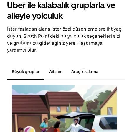
Uber ile kalabalık gruplarla ve
aileyle yolculuk
İster fazladan alana ister özel düzenlemelere ihtiyaç
duyun, South Point'deki bu yolculuk seçenekleri sizi
ve grubunuzu gideceğiniz yere ulaştırmaya
yardımcı olur.
Büyük gruplar
Aileler
Araç kiralama