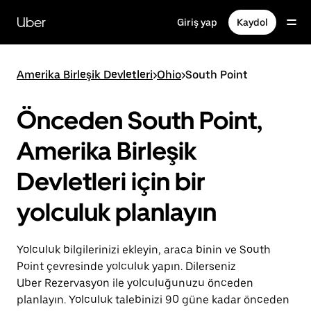
Ana
içeriğe
Uber
Giriş yap
Kaydol
gidin
Amerika Birleşik Devletleri
>
Ohio
>
South Point
Önceden South Point,
Amerika Birleşik
Devletleri için bir
yolculuk planlayın
Yolculuk bilgilerinizi ekleyin, araca binin ve South
Point çevresinde yolculuk yapın. Dilerseniz
Uber Rezervasyon ile yolculuğunuzu önceden
planlayın. Yolculuk talebinizi 90 güne kadar önceden