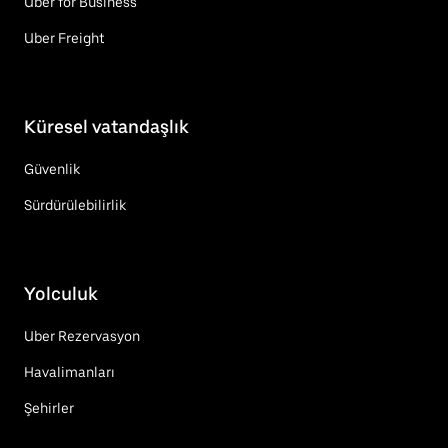
Uber for Business
Uber Freight
Küresel vatandaşlık
Güvenlik
Sürdürülebilirlik
Yolculuk
Uber Rezervasyon
Havalimanları
Şehirler