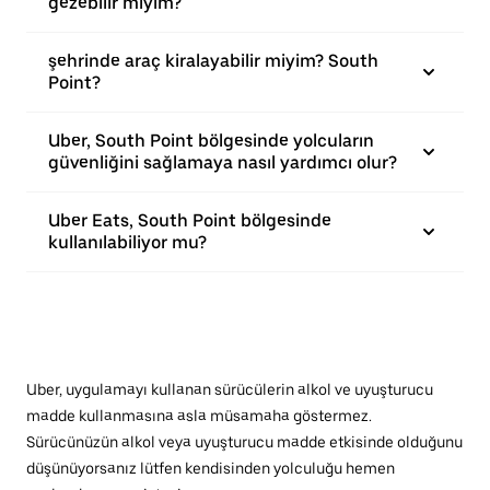
gezebilir miyim?
şehrinde araç kiralayabilir miyim? South
Point?
Uber, South Point bölgesinde yolcuların
güvenliğini sağlamaya nasıl yardımcı olur?
Uber Eats, South Point bölgesinde
kullanılabiliyor mu?
Uber, uygulamayı kullanan sürücülerin alkol ve uyuşturucu
madde kullanmasına asla müsamaha göstermez.
Sürücünüzün alkol veya uyuşturucu madde etkisinde olduğunu
düşünüyorsanız lütfen kendisinden yolculuğu hemen