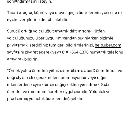
sonlandırmasını isteyin.
Ticari araçlar, köprü veya otoyol geçiş ücretlerinin yanı sıra ek
eyalet vergilerine de tabi olabilir.
Sürücü ortağı yolculuğu tamamladıktan sonra lütfen
yolculuğunuzu Uber uygulamasından puanlarken bizimle
paylaşmak istediğiniz tüm geri bildirimlerinizi,
help.uber.com
sayfasını ziyaret ederek veya 800-664-1378 numaralı telefonu
arayarak bildirin.
*Örnek yolcu ücretleri yalnızca ortalama UberX ücretleridir ve
coğrafya, trafik gecikmeleri, promosyonlar veya diğer
etkenlerden kaynaklanan değişiklikleri yansıtmaz. Sabit
ücretler ve minimum ücretler uygulanabilir. Yolculuk ve
planlanmış yolculuk ücretleri değişebilir.