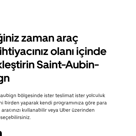
ğiniz zaman araç
ihtiyacınız olanı içinde
leştirin Saint-Aubin-
gn
ubign bölgesinde ister teslimat ister yolculuk
sini birden yaparak kendi programınıza göre para
 aracınızı kullanabilir veya Uber üzerinden
 seçebilirsiniz.