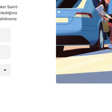
çıkın Saint-
lediğiniz
ilirsiniz.