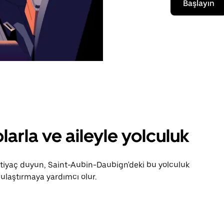
Başlayın
larla ve aileyle yolculuk
ihtiyaç duyun, Saint-Aubin-Daubign'deki bu yolculuk
ulaştırmaya yardımcı olur.