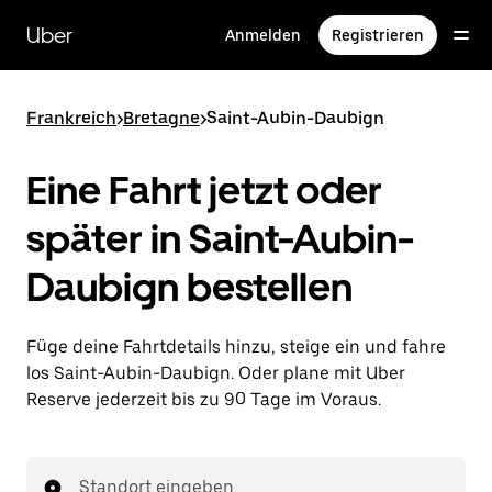
Direkt
zum
Uber
Anmelden
Registrieren
Hauptinhalt
Frankreich
>
Bretagne
>
Saint-Aubin-Daubign
Eine Fahrt jetzt oder
später in Saint-Aubin-
Daubign bestellen
Füge deine Fahrtdetails hinzu, steige ein und fahre
los Saint-Aubin-Daubign. Oder plane mit Uber
Reserve jederzeit bis zu 90 Tage im Voraus.
Standort eingeben