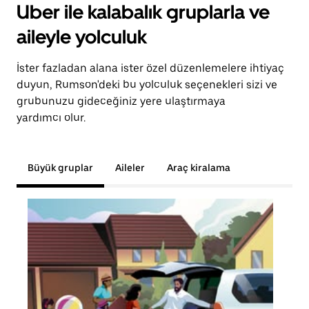
Uber ile kalabalık gruplarla ve
aileyle yolculuk
İster fazladan alana ister özel düzenlemelere ihtiyaç
duyun, Rumson'deki bu yolculuk seçenekleri sizi ve
grubunuzu gideceğiniz yere ulaştırmaya
yardımcı olur.
Büyük gruplar
Aileler
Araç kiralama