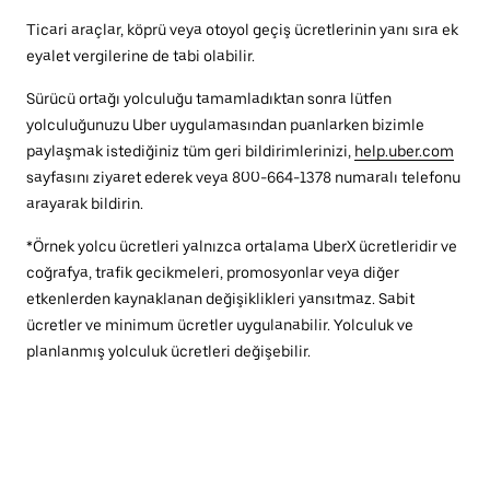
Ticari araçlar, köprü veya otoyol geçiş ücretlerinin yanı sıra ek
eyalet vergilerine de tabi olabilir.
Sürücü ortağı yolculuğu tamamladıktan sonra lütfen
yolculuğunuzu Uber uygulamasından puanlarken bizimle
paylaşmak istediğiniz tüm geri bildirimlerinizi,
help.uber.com
sayfasını ziyaret ederek veya 800-664-1378 numaralı telefonu
arayarak bildirin.
*Örnek yolcu ücretleri yalnızca ortalama UberX ücretleridir ve
coğrafya, trafik gecikmeleri, promosyonlar veya diğer
etkenlerden kaynaklanan değişiklikleri yansıtmaz. Sabit
ücretler ve minimum ücretler uygulanabilir. Yolculuk ve
planlanmış yolculuk ücretleri değişebilir.