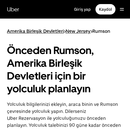
Ana
içeriğe
Uber
Giriş yap
Kaydol
gidin
Amerika Birleşik Devletleri
>
New Jersey
>
Rumson
Önceden Rumson,
Amerika Birleşik
Devletleri için bir
yolculuk planlayın
Yolculuk bilgilerinizi ekleyin, araca binin ve Rumson
çevresinde yolculuk yapın. Dilerseniz
Uber Rezervasyon ile yolculuğunuzu önceden
planlayın. Yolculuk talebinizi 90 güne kadar önceden